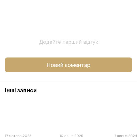
Додайте перший відгук
Новий коментар
Інші записи
17 лютого 2025
10 січня 2025
7 липня 202