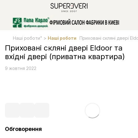
Наші роботи" >
Наші роботи
Приховані скляні двері Eld
Приховані скляні двері Eldoor та
вхідні двері (приватна квартира)
9 жовтня 2022
Обговорення