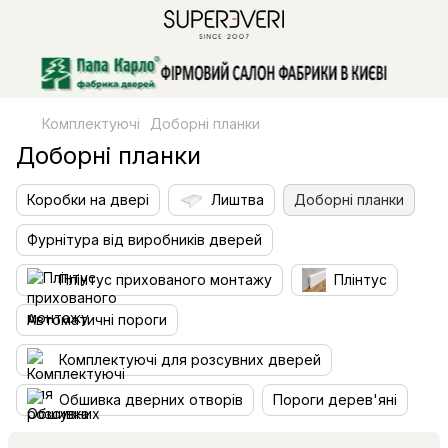
Комплектуючі
Доборні планки
Доборні планки
Коробки на двері
Лиштва
Доборні планки
Фурнітура від виробників дверей
Плінтус прихованого монтажу
Плінтус
Автоматичні пороги
Комплектуючі для розсувних дверей
Обшивка дверних отворів
Пороги дерев'яні