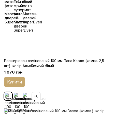
Розширювач ламінований 100 мм Папа Карло (компл. 2,5
шт), колір Альпійський білий
1 070 грн
Купити
+6