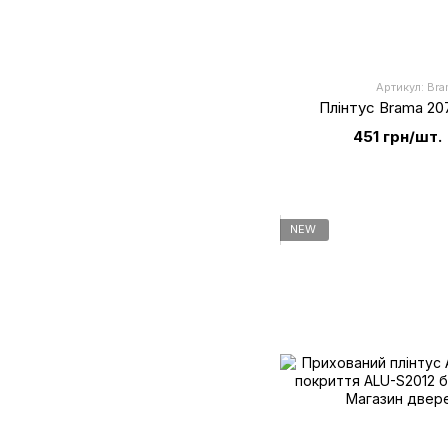
Артикул: Br
Плінтус Brama 20
451 грн/шт.
NEW