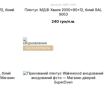
Артикул: MDF-V80
2, білий
Плінтус МДФ Хвиля 2000x80x12, білий RAL
9003
240 грн/п.м.
ЧАСТО КУПУЮТЬ