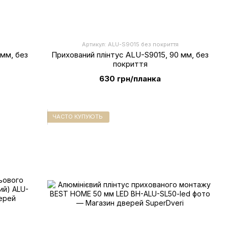
Артикул: ALU-S9015 без покриття
 мм, без
Прихований плінтус ALU-S9015, 90 мм, без
покриття
630 грн/планка
ЧАСТО КУПУЮТЬ