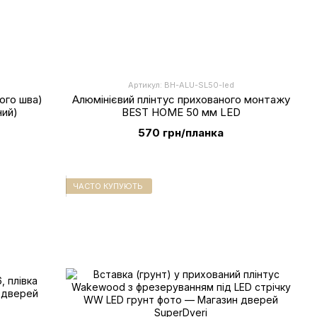
Артикул: BH-ALU-SL50-led
ого шва)
Алюмінієвий плінтус прихованого монтажу
ний)
BEST HOME 50 мм LED
570 грн/планка
ЧАСТО КУПУЮТЬ