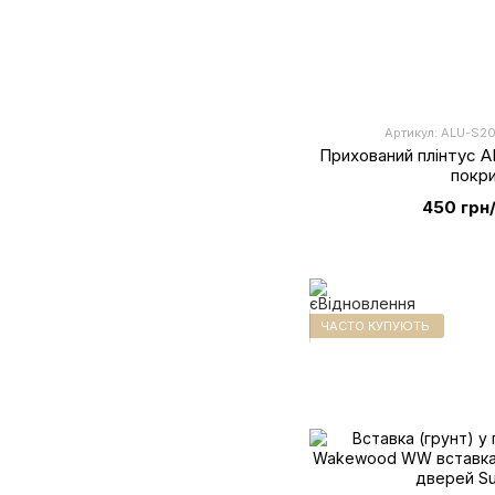
Артикул: ALU-S20
Прихований плінтус A
покр
450 грн
ЧАСТО КУПУЮТЬ