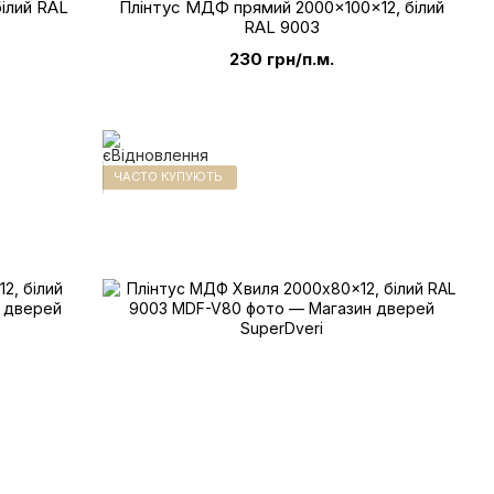
ілий RAL
Плінтус МДФ прямий 2000x100x12, білий
RAL 9003
230 грн/п.м.
ЧАСТО КУПУЮТЬ