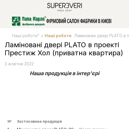
Наші роботи" >
Наші роботи
Ламіновані двері PLATO в 
Ламіновані двері PLATO в проекті
Престиж Хол (приватна квартира)
3 жовтня 2022
Наша продукція в інтер'єрі
№
Застосована продукція