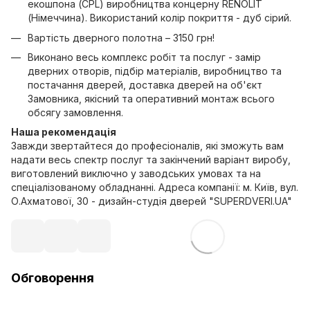
екошпона (CPL) виробництва концерну RENOLIT
(Німеччина). Використаний колір покриття - дуб сірий.
Вартість дверного полотна – 3150 грн!
Виконано весь комплекс робіт та послуг - замір
дверних отворів, підбір матеріалів, виробництво та
постачання дверей, доставка дверей на об'єкт
Замовника, якісний та оперативний монтаж всього
обсягу замовлення.
Наша рекомендація
Завжди звертайтеся до професіоналів, які зможуть вам
надати весь спектр послуг та закінчений варіант виробу,
виготовлений виключно у заводських умовах та на
спеціалізованому обладнанні. Адреса компанії: м. Київ, вул.
О.Ахматової, 30 - дизайн-студія дверей "SUPERDVERI.UA"
Обговорення