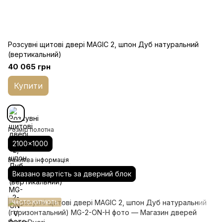
Розсувні щитові двері MAGIC 2, шпон Дуб натуральний
(вертикальний)
40 065 грн
Купити
Розмір полотна
2100x1000
Важлива інформація
Вказано вартість за дверний блок
ЧАСТО КУПУЮТЬ