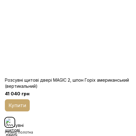
Розсувні щитові двері MAGIC 2, шпон Горіх американський
(вертикальний)
41 040 грн
Купити
Розмір полотна