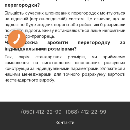
перегородки?
Більшість сучасних шпонованих перегородок монтуються
на підвісній (верхньопідвісній) системі. Це означає, що на
підлозі не буде жодних порогів або рейок, які б розривали
покриття підлоги. Внизу встановлюється лише непомітний
стабілізатор-прапорець.
Чи можна зробити перегородку за
індивідуальними розмірами?
Так, окрім стандартних розмірів, ми приймаємо
замовлення на виготовлення шпонованих розсувних
конструкцій за індивідуальними параметрами. Зв'яжіться з
нашими менеджерами для точного розрахунку вартості
нестандартного виробу.
(050) 412-22-99
(068) 412-22-99
Контакти