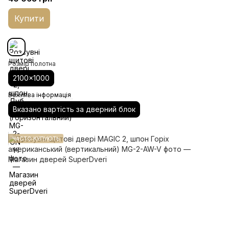
Купити
Розмір полотна
2100x1000
Важлива інформація
Вказано вартість за дверний блок
ЧАСТО КУПУЮТЬ