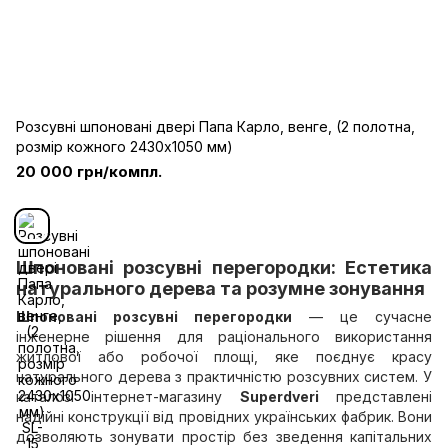
Розсувні шпоновані двері Папа Карло, венге, (2 полотна,
розмір кожного 2430х1050 мм)
20 000 грн/компл.
Шпоновані розсувні перегородки: Естетика
натурального дерева та розумне зонування
Шпоновані розсувні перегородки
— це сучасне
інженерне рішення для раціонального використання
житлової або робочої площі, яке поєднує красу
натурального дерева з практичністю розсувних систем. У
каталозі інтернет-магазину
Superdveri
представлені
надійні конструкції від провідних українських фабрик. Вони
дозволяють зонувати простір без зведення капітальних