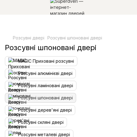
Розсувні двері
Розсувні шпоновані двері
Розсувні шпоновані двері
MAGIC Приховані розсувні
Розсувні алюмінієві двері
Розсувні ламіновані двері
Розсувні шпоновані двері
Розсувні дерев'яні двері
Розсувні скляні двері
Розсувні металеві двері