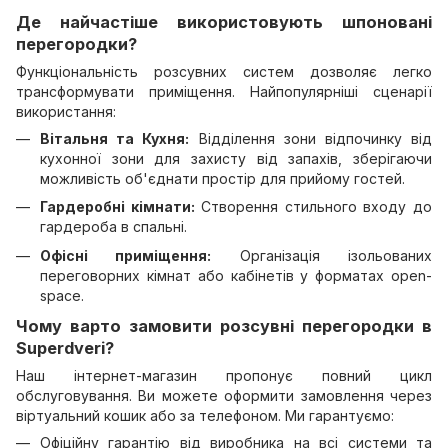
Де найчастіше використовують шпоновані
перегородки?
Функціональність розсувних систем дозволяє легко
трансформувати приміщення. Найпопулярніші сценарії
використання:
Вітальня та Кухня:
Відділення зони відпочинку від
кухонної зони для захисту від запахів, зберігаючи
можливість об'єднати простір для прийому гостей.
Гардеробні кімнати:
Створення стильного входу до
гардероба в спальні.
Офісні приміщення:
Організація ізольованих
переговорних кімнат або кабінетів у форматах open-
space.
Чому варто замовити розсувні перегородки в
Superdveri?
Наш інтернет-магазин пропонує повний цикл
обслуговування. Ви можете оформити замовлення через
віртуальний кошик або за телефоном. Ми гарантуємо:
Офіційну гарантію від виробника на всі системи та