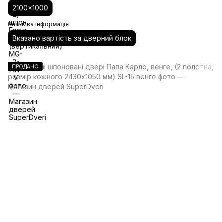
2100x1000
Важлива інформація
Вказано вартість за дверний блок
ПРОДАНО