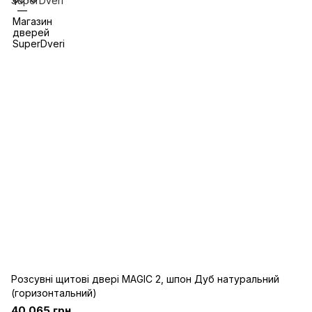
Розсувні щитові двері MAGIC 2, шпон Дуб натуральний
(горизонтальний)
40 065 грн