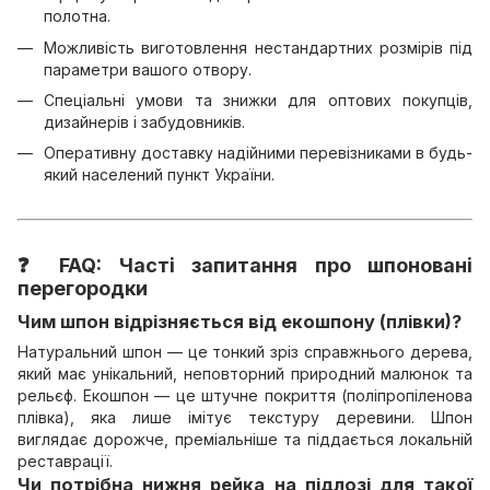
полотна.
Можливість виготовлення нестандартних розмірів під
параметри вашого отвору.
Спеціальні умови та знижки для оптових покупців,
дизайнерів і забудовників.
Оперативну доставку надійними перевізниками в будь-
який населений пункт України.
❓ FAQ: Часті запитання про шпоновані
перегородки
Чим шпон відрізняється від екошпону (плівки)?
Натуральний шпон — це тонкий зріз справжнього дерева,
який має унікальний, неповторний природний малюнок та
рельєф. Екошпон — це штучне покриття (поліпропіленова
плівка), яка лише імітує текстуру деревини. Шпон
виглядає дорожче, преміальніше та піддається локальній
реставрації.
Чи потрібна нижня рейка на підлозі для такої