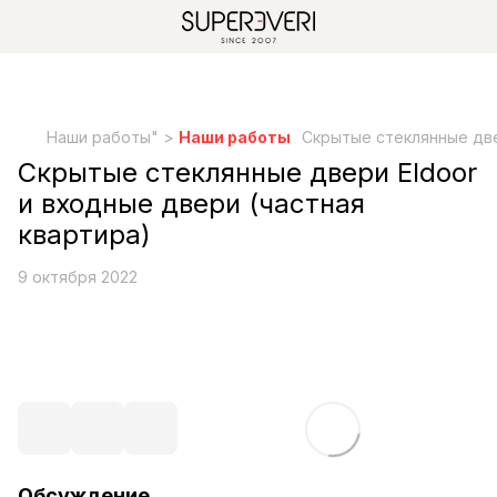
Наши работы" >
Наши работы
Скрытые стеклянные две
Скрытые стеклянные двери Eldoor
и входные двери (частная
квартира)
9 октября 2022
Обсуждение