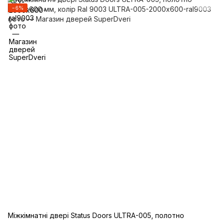
−6%
Міжкімнатні двері Status Doors ULTRA-005, полотно