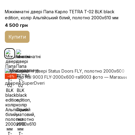
Міжкімнатні двері Папа Карло TETRA T-02 BLK black
edition, колір Альпійський білий, полотно 2000х610 мм
4 500 грн
Купити
−6%