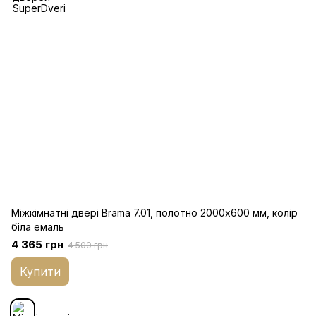
Міжкімнатні двері Brama 7.01, полотно 2000х600 мм, колір
біла емаль
4 365 грн
4 500 грн
Купити