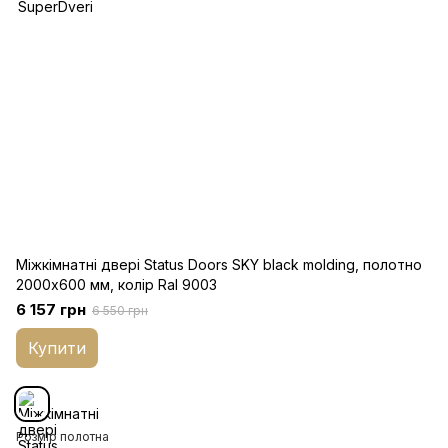
Міжкімнатні двері Status Doors SKY black molding, полотно
2000х600 мм, колір Ral 9003
6 157 грн
6 550 грн
Купити
Розмір полотна