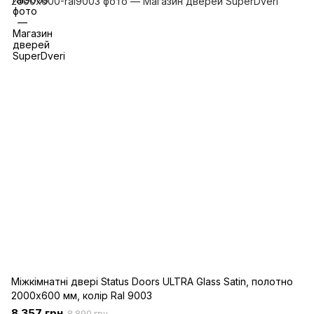
Міжкімнатні двері Status Doors ULTRA Glass Satin, полотно
2000х600 мм, колір Ral 9003
8 357 грн
8 890 грн