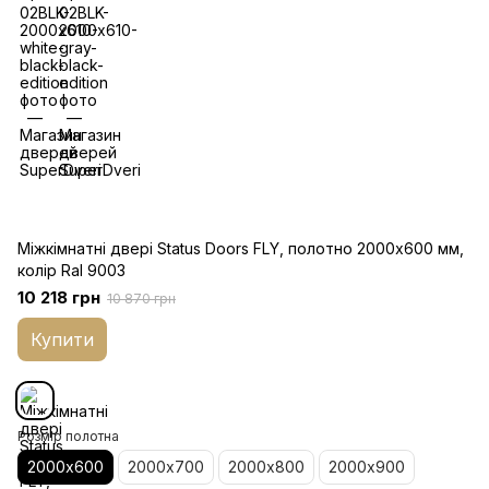
Міжкімнатні двері Status Doors FLY, полотно 2000х600 мм,
колір Ral 9003
10 218 грн
10 870 грн
Купити
Розмір полотна
2000х600
2000х700
2000х800
2000х900