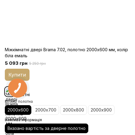
Міжкімнатні двері Brama 7.02, полотно 2000х600 мм, колір
біла емаль
5 093 грн
5 250 грн
Купити
Розмір полотна
2000х600
2000х700
2000х800
2000х900
Важлива інформація
Вказано вартість за дверне полотно