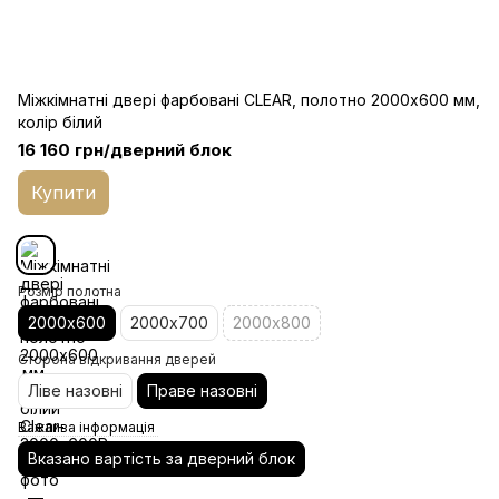
Міжкімнатні двері фарбовані CLEAR, полотно 2000х600 мм,
колір білий
16 160 грн/дверний блок
Купити
Розмір полотна
2000х600
2000х700
2000х800
Сторона відкривання дверей
Ліве назовні
Праве назовні
Важлива інформація
Вказано вартість за дверний блок