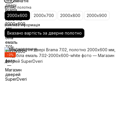
Розмір полотна
2000х600
2000х700
2000х800
2000х900
Важлива інформація
Вказано вартість за дверне полотно
−3%