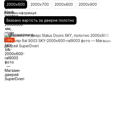
2000х600
2000х700
2000х800
2000х900
Важлива інформація
Вказано вартість за дверне полотно
−6%