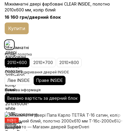
Міжкімнатні двері фарбовані CLEAR INSIDE, полотно
2010х600 мм, колір білий
16 160 грн/дверний блок
Купити
Розмір полотна
2010x600
2010x700
2010x800
Сторона відкривання дверей INSIDE
Ліве INSIDE
Праве INSIDE
Важлива інформація
Вказано вартість за дверний блок
ВІДЕО
NEW