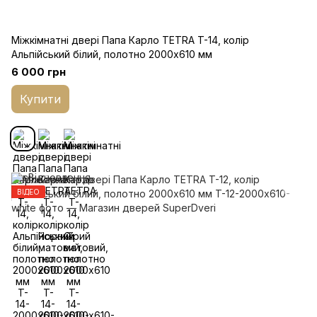
Міжкімнатні двері Папа Карло TETRA T-14, колір
Альпійський білий, полотно 2000х610 мм
6 000 грн
Купити
ВІДЕО