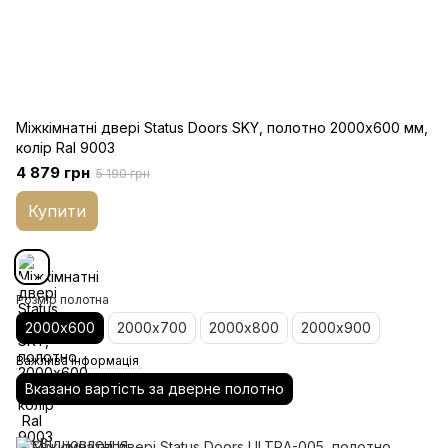
Міжкімнатні двері Status Doors SKY, полотно 2000х600 мм,
колір Ral 9003
4 879 грн
5 190 грн
Купити
Розмір полотна
2000х600
2000х700
2000х800
2000х900
Важлива інформація
Вказано вартість за дверне полотно