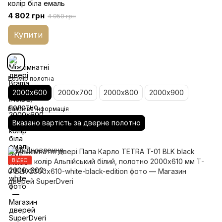
колір біла емаль
4 802 грн
4 950 грн
Купити
Розмір полотна
2000х600
2000х700
2000х800
2000х900
Важлива інформація
Вказано вартість за дверне полотно
ВІДЕО