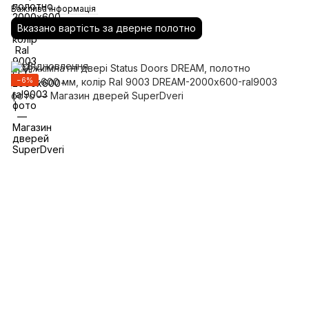
Важлива інформація
Вказано вартість за дверне полотно
−6%