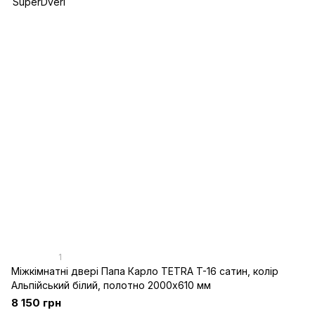
1
Міжкімнатні двері Папа Карло TETRA T-16 cатин, колір
Альпійський білий, полотно 2000х610 мм
8 150 грн