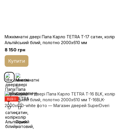
Міжкімнатні двері Папа Карло TETRA T-17 cатин, колір
Альпійський білий, полотно 2000х610 мм
8 150 грн
Купити
ВІДЕО