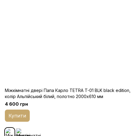
Міжкімнатні двері Папа Карло TETRA T-01 BLK black edition,
колір Альпійський білий, полотно 2000х610 мм
4 600 грн
Купити