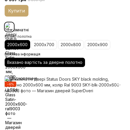
Купити
Розмір полотна
2000х600
2000х700
2000х800
2000х900
Важлива інформація
Вказано вартість за дверне полотно
−6%