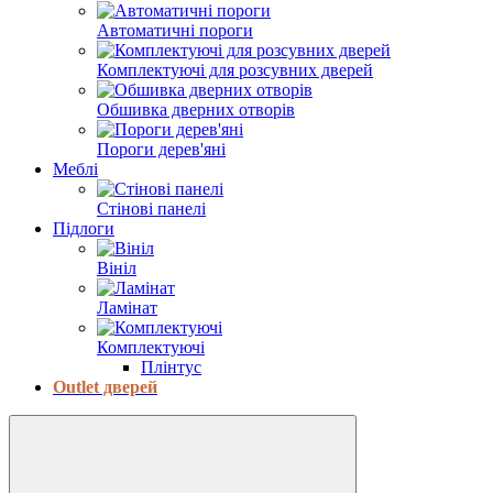
Автоматичні пороги
Комплектуючі для розсувних дверей
Обшивка дверних отворів
Пороги дерев'яні
Меблі
Стінові панелі
Підлоги
Вініл
Ламінат
Комплектуючі
Плінтус
Outlet дверей