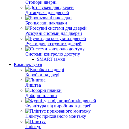
Стопори дверні
Дотягувачі для дверей
Броньовані накладки
Розсувні системи для дверей
Ручки для розсувних дверей
Системи контролю доступу
SMART замки
Комплектуючі
Коробки на двері
Лиштва
Доборні планки
Фурнітура від виробників дверей
Плінтус прихованого монтажу
Плінтус