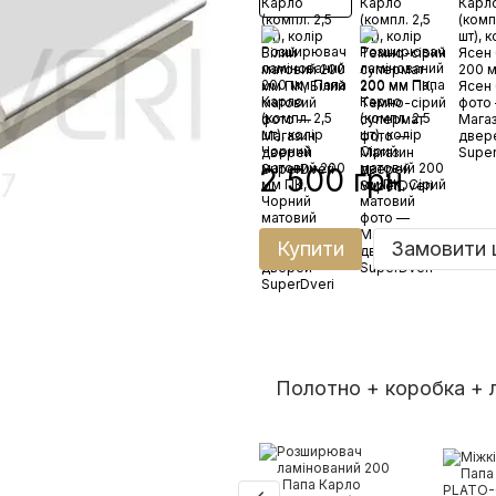
2 500 грн
Купити
Замовити 
Полотно + коробка +