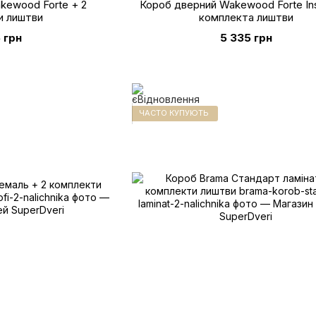
kewood Forte + 2
Короб дверний Wakewood Forte Ins
и лиштви
комплекта лиштви
 грн
5 335 грн
ЧАСТО КУПУЮТЬ