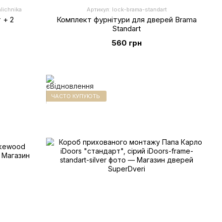
lichnika
Артикул: lock-brama-standart
 + 2
Комплект фурнітури для дверей Brama
Standart
560 грн
ЧАСТО КУПУЮТЬ