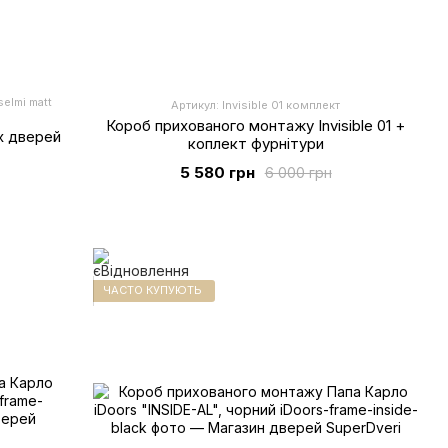
elmi matt
Артикул: Invisible 01 комплект
Короб прихованого монтажу Invisible 01 +
х дверей
коплект фурнітури
5 580 грн
6 000 грн
ЧАСТО КУПУЮТЬ