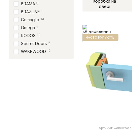
Коробки на
8
BRAMA
двері
1
BRAZLINE
14
Comaglio
2
Omega
13
RODOS
ЧАСТО КУПУЮТЬ
2
Secret Doors
12
WAKEWOOD
Артикул: wakewood-