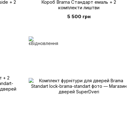
ide + 2
Короб Brama Стандарт емаль + 2
комплекти лиштви
5 500 грн