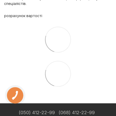
спеціалістів.
розрахунок вартості
(050) 412-22-99
(068) 412-22-99