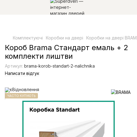
Комплектуючі
Коробки на двері
Коробки на двері BRA
Короб Brama Стандарт емаль + 2
комплекти лиштви
Артикул:
brama-korob-standart-2-nalichnika
Написати відгук
ЧАСТО КУПУЮТЬ