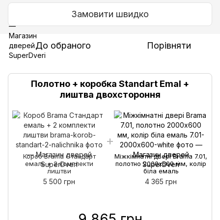
Замовити швидко
До обраного
Порівняти
Полотно + коробка Standart Emal +
лиштва двохстороння
Короб Brama Стандарт
Міжкімнатні двері Brama 7.01,
емаль + 2 комплекти
полотно 2000х600 мм, колір
лиштви
біла емаль
5 500 грн
4 365 грн
9 865 грн