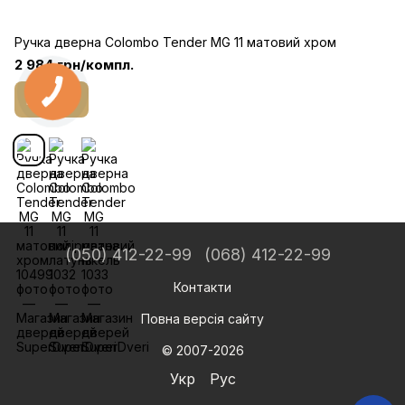
Ручка дверна Colombo Tender MG 11 матовий хром
2 984 грн/компл.
Купити
(050) 412-22-99
(068) 412-22-99
Контакти
Повна версія сайту
© 2007-2026
Укр
Рус