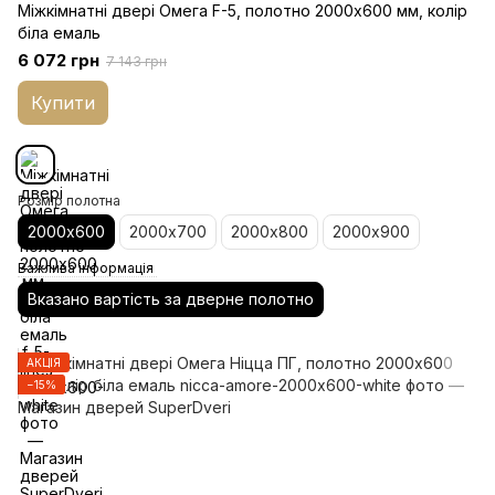
Міжкімнатні двері Омега F-5, полотно 2000х600 мм, колір
біла емаль
6 072 грн
7 143 грн
Купити
Розмір полотна
2000х600
2000х700
2000х800
2000х900
Важлива інформація
Вказано вартість за дверне полотно
АКЦІЯ
−15%