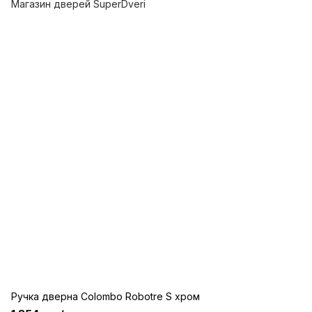
Ручка дверна Colombo Robotre S хром