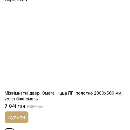
Міжкімнатні двері Омега Ніцца ПГ, полотно 2000х600 мм,
колір біла емаль
7 041 грн
8 284 грн
Купити