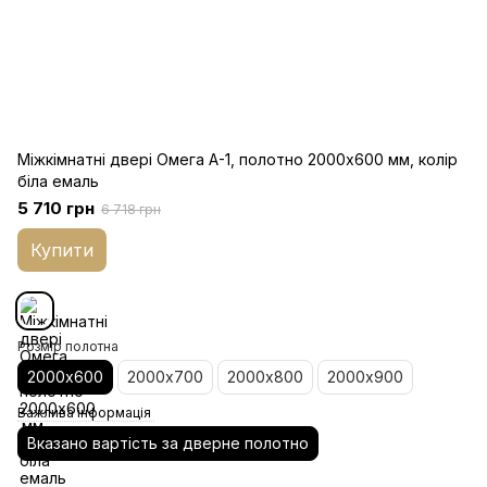
Міжкімнатні двері Омега A-1, полотно 2000х600 мм, колір
біла емаль
5 710 грн
6 718 грн
Купити
Розмір полотна
2000х600
2000х700
2000х800
2000х900
Важлива інформація
Вказано вартість за дверне полотно