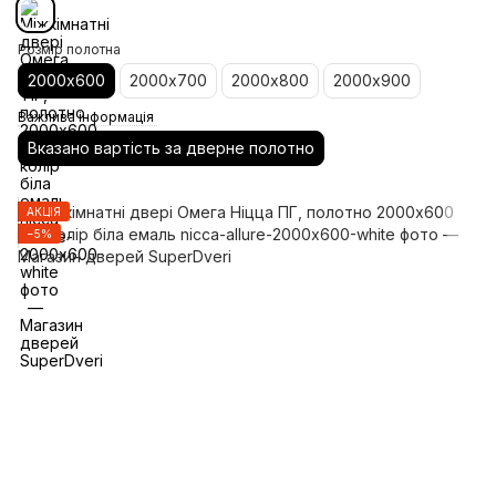
Розмір полотна
2000х600
2000х700
2000х800
2000х900
Важлива інформація
Вказано вартість за дверне полотно
АКЦІЯ
−5%