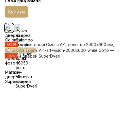
1 854 грн/компл.
Купити
АКЦІЯ
ЧАСТО КУПУЮТЬ
−15%