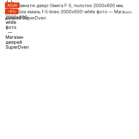
АКЦІЯ
−15%