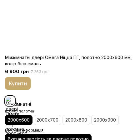
Міжкімнатні двері Омега Ніцца ПГ, полотно 2000х600 мм,
колір біла емаль
6 900 грн
7 263 грн
Купити
Розмір полотна
2000х600
2000х700
2000х800
2000х900
Важлива інформація
Вказано вартість за дверне полотно