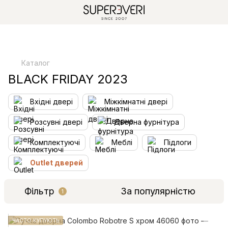
Каталог
BLACK FRIDAY 2023
Вхідні двері
Міжкімнатні двері
Розсувні двері
Дверна фурнітура
Комплектуючі
Меблі
Підлоги
Outlet дверей
Фільтр
За популярністю
1
ЧАСТО КУПУЮТЬ