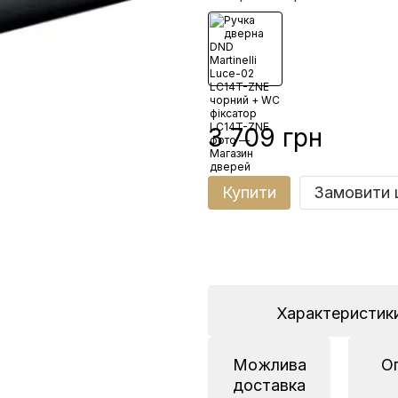
3 709 грн
Купити
Замовити 
Характеристик
Можлива
О
доставка