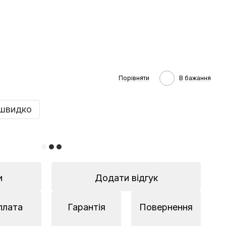
Порівняти
В бажання
швидко
и
Додати відгук
плата
Гарантія
Повернення