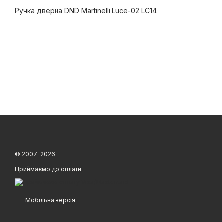
Ручка дверна DND Martinelli Luce-02 LC14
© 2007-2026
Приймаємо до оплати
Мобільна версія