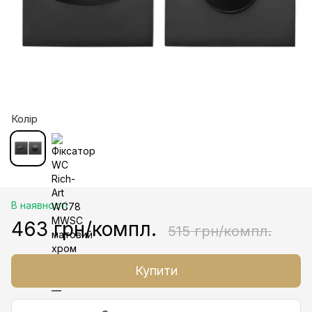
Колір
В наявності
463 грн/компл.
515 грн/компл.
Купити