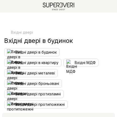
Вхідні двері
Вхідні двері в будинок
Вхідні двері в будинок
Вхідні двері в квартиру
Вхідні МДФ
Вхідні двері металеві
Вхідні двері броньовані
Вхідні двері протизламні
Вхідні двері протипожежні