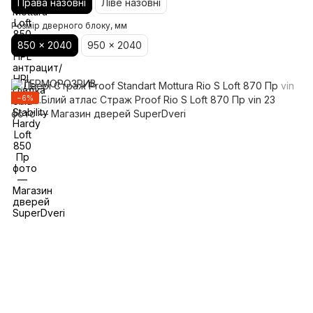
Права назовні
Ліве назовні
Розмір дверного блоку, мм
850 x 2040
950 x 2040
−6%