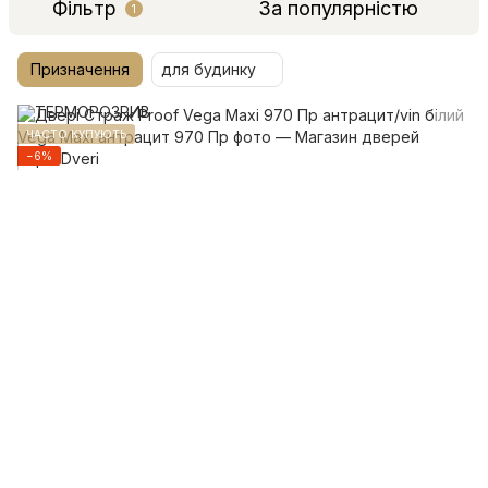
Фільтр
За популярністю
1
Призначення
для будинку
ЧАСТО КУПУЮТЬ
−6%