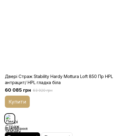
Двері Страж Stability Hardy Mottura Loft 850 Пр HPL
антрацит/ HPL гладка біла
60 085 грн
63 920 грн
Купити
Відкривання