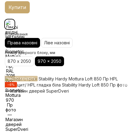
Купити
Відкривання
Права назовні
Ліве назовні
Розмір дверного блоку, мм
870 х 2050
970 x 2050
ЧАСТО КУПУЮТЬ
−6%