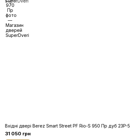
Вхідні двері Berez Smart Street PF Rio-S 950 Пр дуб 23P-5
31 050 грн