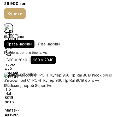
26 900 грн
Купити
Відкривання
Права назовні
Ліве назовні
Розмір дверного блоку, мм
860 x 2040
960 x 2040