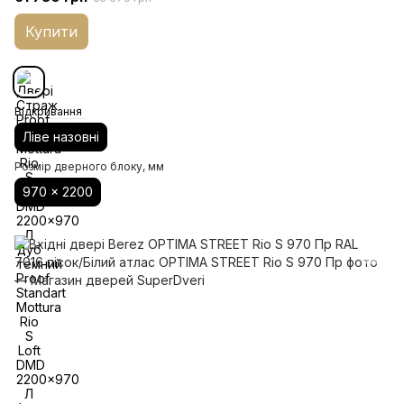
Купити
Відкривання
Ліве назовні
Розмір дверного блоку, мм
970 x 2200