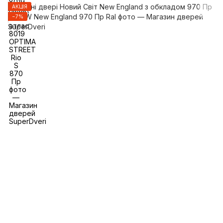
АКЦІЯ
−7%