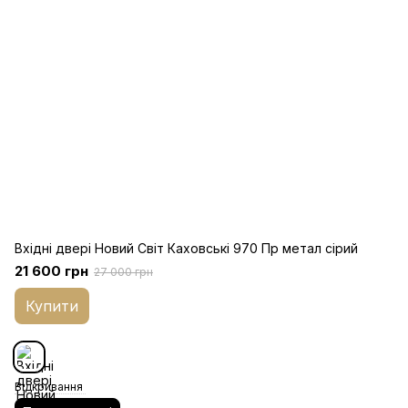
Вхідні двері Новий Світ Каховські 970 Пр метал сірий
21 600 грн
27 000 грн
Купити
Відкривання