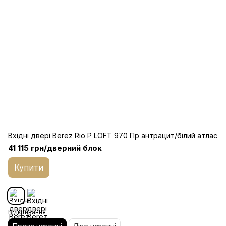
Вхідні двері Berez Rio P LOFT 970 Пр антрацит/білий атлас
41 115 грн/дверний блок
Купити
Відкривання