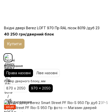
Вхідні двері Berez LOFT 970 Пр RAL пісок 8019 /дуб 23
40 250 грн/дверний блок
Купити
Відкривання
Права назовні
Ліве назовні
Розмір дверного блоку, мм
870 х 2050
970 x 2050
АКЦІЯ