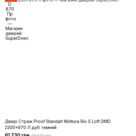
Двері Страж Proof Standart Mottura Rio S Loft DMD
2200x970 Л дуб темний
61 730 грн
65 670 грн