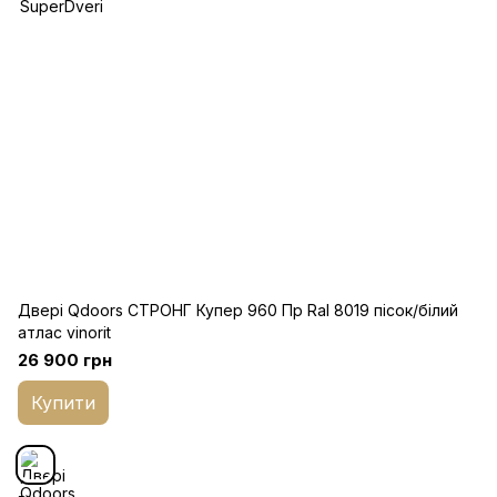
Двері Qdoors СТРОНГ Купер 960 Пр Ral 8019 пісок/білий
атлас vinorit
26 900 грн
Купити