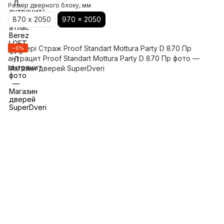
Розмір дверного блоку, мм
870 х 2050
970 x 2050
−6%