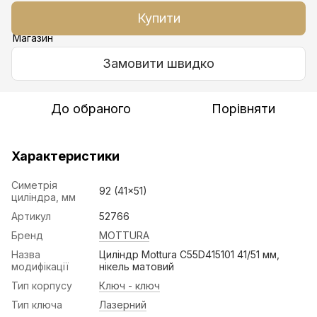
Купити
Замовити швидко
До обраного
Порівняти
Характеристики
Симетрія
92 (41x51)
циліндра, мм
Артикул
52766
Бренд
MOTTURA
Назва
Циліндр Mottura C55D415101 41/51 мм,
модифікації
нікель матовий
Тип корпусу
Ключ - ключ
Тип ключа
Лазерний