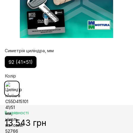
Симетрія циліндра, мм
92 (41x51)
Колір
В наявності
13 543 грн