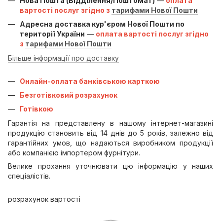
Нова Пошта (Відділення/Поштомат)
—
оплата
вартості послуг згідно з
тарифами Нової Пошти
Адресна доставка кур'єром Нової Пошти по
території України
—
оплата вартості послуг згідно
з
тарифами Нової Пошти
Більше інформації про доставку
Онлайн-оплата банківською карткою
Безготівковий розрахунок
Готівкою
Гарантія на представлену в нашому інтернет-магазині
продукцію становить від 14 днів до 5 років, залежно від
гарантійних умов, що надаються виробником продукції
або компанією імпортером фурнітури.
Велике прохання уточнювати цю інформацію у наших
спеціалістів.
розрахунок вартості