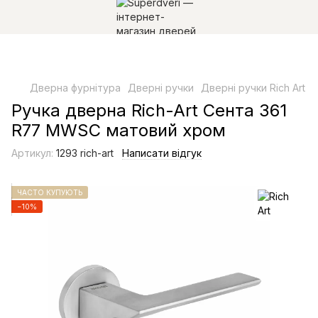
Дверна фурнітура
Дверні ручки
Дверні ручки Rich Art
Ручка дверна Rich-Art Сента 361
R77 MWSC матовий хром
Артикул:
1293 rich-art
Написати відгук
ЧАСТО КУПУЮТЬ
−10%