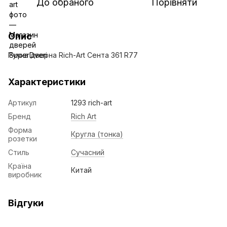
До обраного
Порівняти
Опис
Ручка дверна Rich-Art Сента 361 R77
Характеристики
Артикул
1293 rich-art
Бренд
Rich Art
Форма
Кругла (тонка)
розетки
Стиль
Сучасний
Країна
Китай
виробник
Відгуки