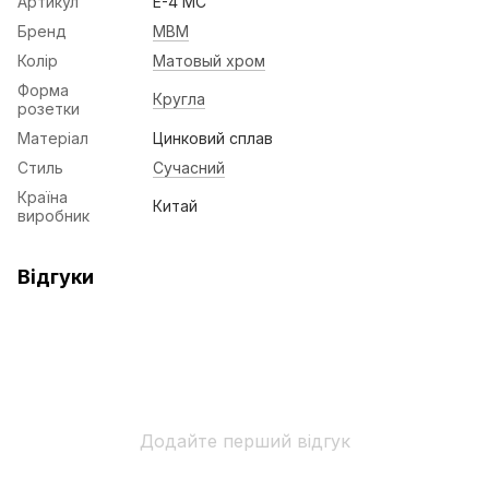
Артикул
E-4 MC
Бренд
МВМ
Колір
Матовый хром
Форма
Кругла
розетки
Матеріал
Цинковий сплав
Стиль
Сучасний
Країна
Китай
виробник
Відгуки
Додайте перший відгук