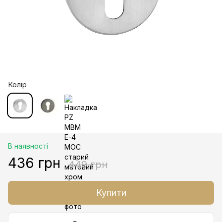
Колір
В наявності
436 грн
449 грн
Купити