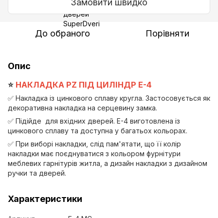
Замовити швидко
До обраного
Порівняти
Опис
⭐️
НАКЛАДКА PZ ПІД ЦИЛІНДР E-4
✅ Накладка із цинкового сплаву кругла. Застосовується як
декоративна накладка на серцевину замка.
✅ Підійде для вхідних дверей. E-4 виготовлена із
цинкового сплаву та доступна у багатьох кольорах.
✅ При виборі накладки, слід пам'ятати, що її колір
накладки має поєднуватися з кольором фурнітури
меблевих гарнітурів житла, а дизайн накладки з дизайном
ручки та дверей.
Характеристики