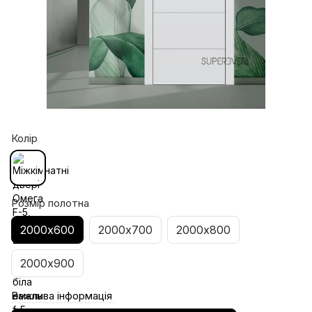
Колір
Розмір полотна
2000х600
2000х700
2000х800
2000х900
Важлива інформація