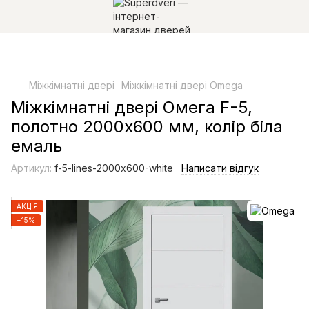
Міжкімнатні двері
Міжкімнатні двері Omega
Міжкімнатні двері Омега F-5,
полотно 2000х600 мм, колір біла
емаль
Артикул:
f-5-lines-2000х600-white
Написати відгук
АКЦІЯ
−15%