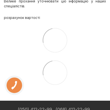
Велике прохання уточнювати цю інформацію у наших
спеціалістів.
розрахунок вартості
(050) 412-22-99
(068) 412-22-99