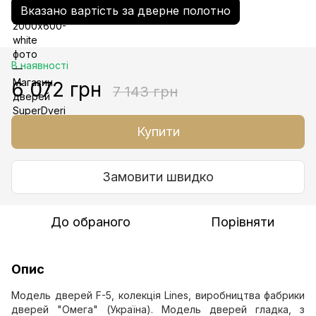
Вказано вартість за дверне полотно
В наявності
6 072 грн
7 143 грн
Купити
Замовити швидко
До обраного
Порівняти
Опис
Модель дверей F-5, колекція Lines, виробництва фабрики
дверей "Омега" (Україна). Модель дверей гладка, з