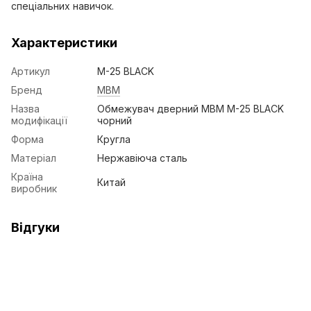
спеціальних навичок.
Характеристики
Артикул
M-25 BLACK
Бренд
МВМ
Назва
Обмежувач дверний МВМ M-25 BLACK
модифікації
чорний
Форма
Кругла
Матеріал
Нержавіюча сталь
Країна
Китай
виробник
Відгуки