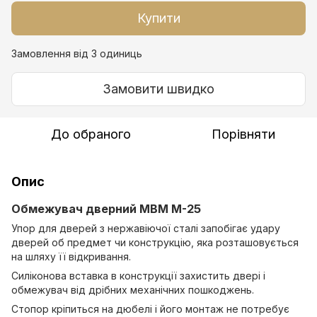
Купити
Замовлення від 3 одиниць
Замовити швидко
До обраного
Порівняти
Опис
Обмежувач дверний МВМ M-25
Упор для дверей з нержавіючої сталі запобігає удару
дверей об предмет чи конструкцію, яка розташовується
на шляху її відкривання.
Силіконова вставка в конструкції захистить двері і
обмежувач від дрібних механічних пошкоджень.
Стопор кріпиться на дюбелі і його монтаж не потребує