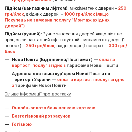
Підйом (вантажним ліфтом):
міжкімнатних дверей –
250
грн/блок
, вхідних дверей –
1000 грн/блок (якщо
Покупець не замовив послугу "Монтаж вхідних
дверей")
Підйом (ручний):
Ручне занесення дверей якщо ліфт не
працює чи вантажний ліфт відустній - міжкімнатні двері (1
поверх) –
250 грн/блок
, вхідні двері (1 поверх) –
300 грн/
блок
Нова Пошта (Відділення/Поштомат)
—
оплата
вартості послуг згідно з
тарифами Нової Пошти
Адресна доставка кур'єром Нової Пошти по
території України
—
оплата вартості послуг згідно
з
тарифами Нової Пошти
Більше інформації про доставку
Онлайн-оплата банківською карткою
Безготівковий розрахунок
Готівкою