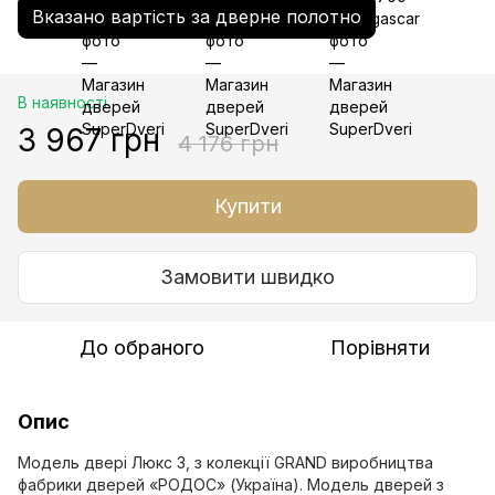
Вказано вартість за дверне полотно
В наявності
3 967 грн
4 176 грн
Купити
Замовити швидко
До обраного
Порівняти
Опис
Модель двері Люкс 3, з колекції GRAND виробництва
фабрики дверей «РОДОС» (Україна). Модель дверей з