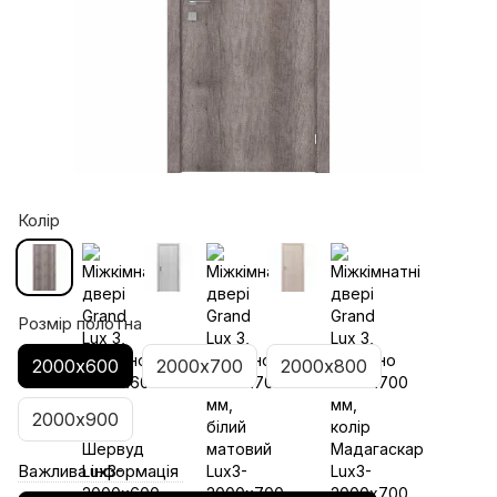
Колір
Розмір полотна
2000х600
2000х700
2000х800
2000х900
Важлива інформація