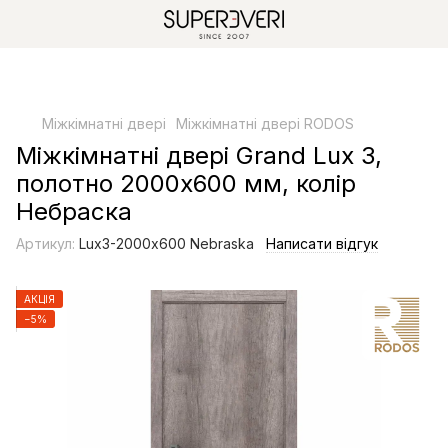
Міжкімнатні двері
Міжкімнатні двері RODOS
Міжкімнатні двері Grand Lux 3,
полотно 2000х600 мм, колір
Небраска
Артикул:
Lux3-2000х600 Nebraska
Написати відгук
АКЦІЯ
−5%