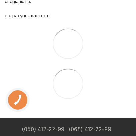
спеціалістів.
розрахунок вартості
(050) 412-22-99
(068) 412-22-99