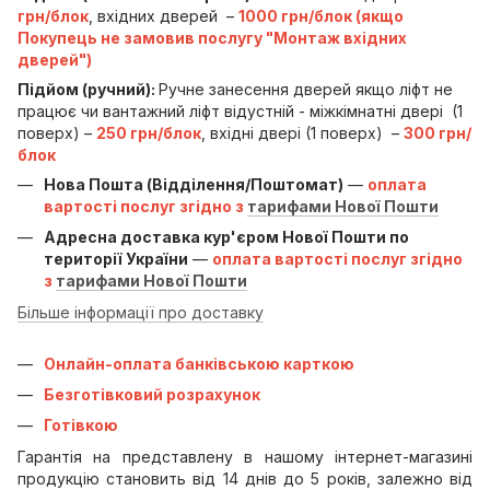
грн/блок
, вхідних дверей –
1000 грн/блок (якщо
Покупець не замовив послугу "Монтаж вхідних
дверей")
Підйом (ручний):
Ручне занесення дверей якщо ліфт не
працює чи вантажний ліфт відустній - міжкімнатні двері (1
поверх) –
250 грн/блок
, вхідні двері (1 поверх) –
300 грн/
блок
Нова Пошта (Відділення/Поштомат)
—
оплата
вартості послуг згідно з
тарифами Нової Пошти
Адресна доставка кур'єром Нової Пошти по
території України
—
оплата вартості послуг згідно
з
тарифами Нової Пошти
Більше інформації про доставку
Онлайн-оплата банківською карткою
Безготівковий розрахунок
Готівкою
Гарантія на представлену в нашому інтернет-магазині
продукцію становить від 14 днів до 5 років, залежно від