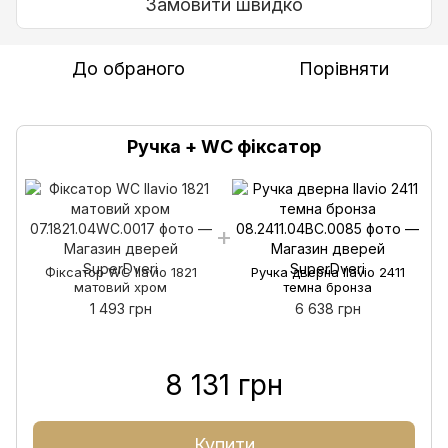
Замовити швидко
До обраного
Порівняти
Ручка + WC фіксатор
Фіксатор WC Ilavio 1821
Ручка дверна Ilavio 2411
матовий хром
темна бронза
1 493 грн
6 638 грн
8 131 грн
Купити