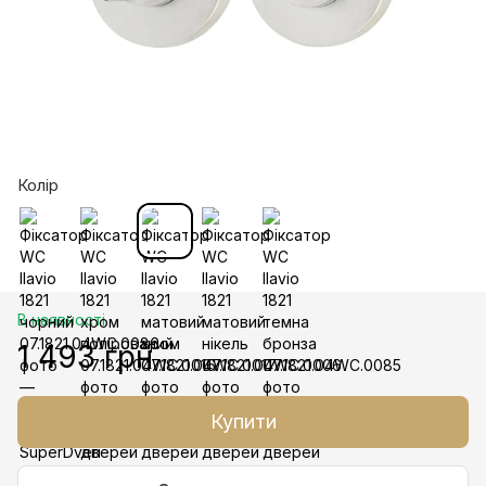
Колір
В наявності
1 493 грн
Купити