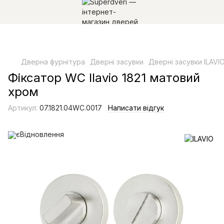
Дверна фурнітура
Дверні засувки
Дверні засувки ILAVI
Фіксатор WC Ilavio 1821 матовий
хром
Артикул:
07.1821.04WC.0017
Написати відгук