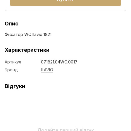
Опис
Фіксатор WC Ilavio 1821
Характеристики
Артикул
07.1821.04WC.0017
Бренд
ILAVIO
Відгуки
Додайте перший відгук