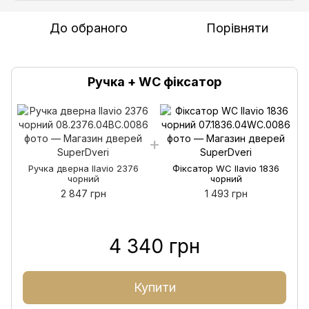
До обраного
Порівняти
Ручка + WC фіксатор
Ручка дверна Ilavio 2376
Фіксатор WC Ilavio 1836
чорний
чорний
2 847 грн
1 493 грн
4 340 грн
Купити