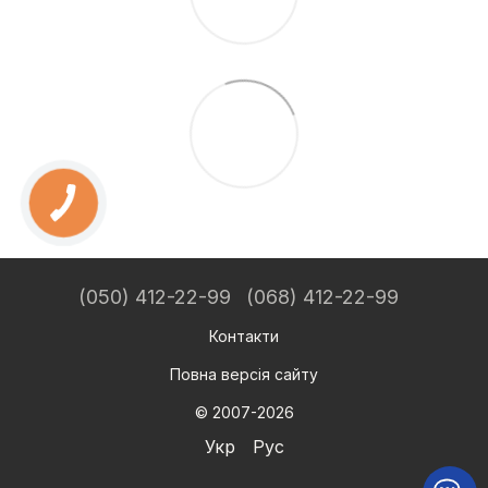
(050) 412-22-99
(068) 412-22-99
Контакти
Повна версія сайту
© 2007-2026
Укр
Рус