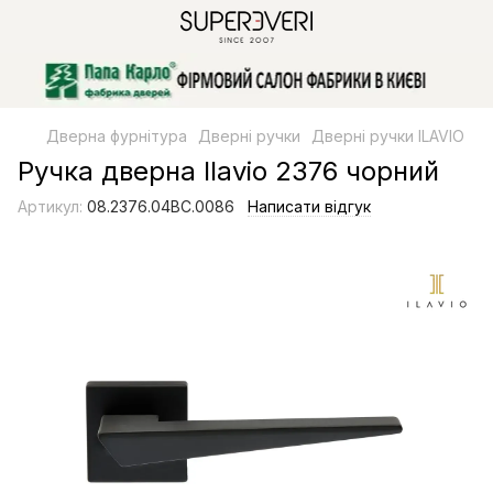
Дверна фурнітура
Дверні ручки
Дверні ручки ILAVIO
Ручка дверна Ilavio 2376 чорний
Артикул:
08.2376.04BC.0086
Написати відгук