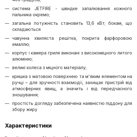
система JETFIRE - швидке запалювання кожного
пальника окремо;
загальна потужність становить 13,6 кВт; бокам, що
складаються
чавунна хвиляста решітка, покрита фарфоровою
емаллю;
корпус і камера гриля виконані з високоміцного литого
алюмінію;
великі колеса з міцного матеріалу;
кришка з матовою поверхнею та м'яким елементом на
ручці – для зручності взаємодії, захищає пристрій від
атмосферних явищ, а значить і від передчасного
зношування;
простість догляду забезпечена наявністю піддону для
збору жиру
Характеристики