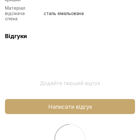
Матеріал
відсікача
сталь емальована
спека
Відгуки
Додайте перший відгук
Написати відгук