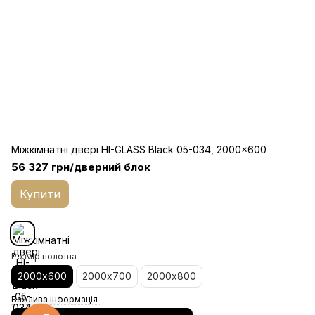
Міжкімнатні двері HI-GLASS Black 05-034, 2000x600
56 327 грн/дверний блок
Купити
Розмір полотна
2000х600
2000х700
2000х800
Важлива інформація