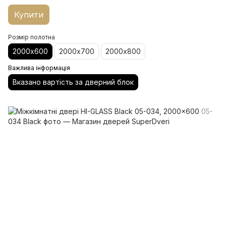
Купити
Розмір полотна
2000х600
2000х700
2000х800
Важлива інформація
Вказано вартість за дверний блок