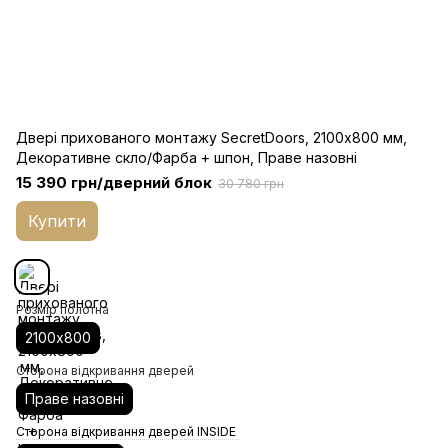
Двері прихованого монтажу SecretDoors, 2100х800 мм,
Декоративне скло/Фарба + шпон, Праве назовні
15 390 грн/дверний блок
30 780 грн
Купити
Розмір полотна
2100х800
Сторона відкривання дверей
Праве назовні
Сторона відкривання дверей INSIDE