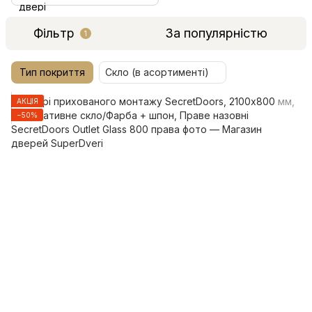
Фільтр
За популярністю
1
Тип покриття
Скло (в асортименті)
АКЦІЯ
−50%