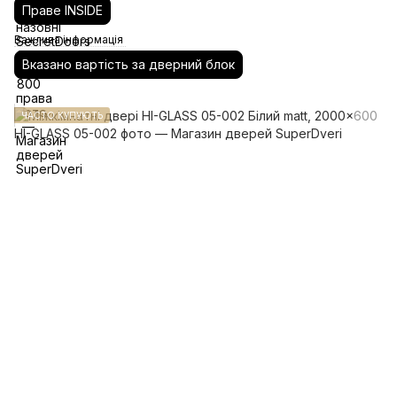
Праве INSIDE
Важлива інформація
Вказано вартість за дверний блок
ЧАСТО КУПУЮТЬ