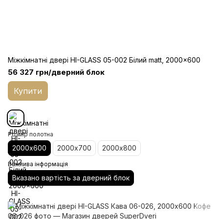
Міжкімнатні двері HI-GLASS 05-002 Білий matt, 2000x600
56 327 грн/дверний блок
Купити
Розмір полотна
2000х600
2000х700
2000х800
Важлива інформація
Вказано вартість за дверний блок