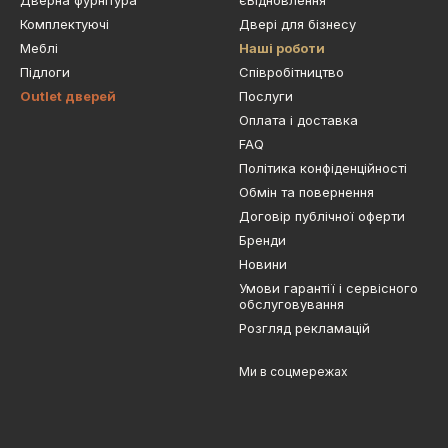
Дверна фурнітура
єВідновлення
Комплектуючі
Двері для бізнесу
Меблі
Наші роботи
Підлоги
Cпівробітництво
Outlet дверей
Послуги
Оплата і доставка
FAQ
Політика конфіденційності
Обмін та повернення
Договір публічної оферти
Бренди
Новини
Умови гарантії і сервісного
обслуговування
Розгляд рекламацій
Ми в соцмережах