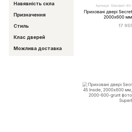
Навявність скла
Артикул: Standart-4
Приховані двері Secret
Призначення
2000х600 мм,
17 95
Стиль
Клас дверей
Можлива доставка