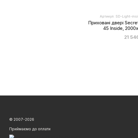
Артикул: SD-Light-in
Приховані двері Secret
45 Inside, 2000
21 54
© 2007-2026
Приймаємо до оплати