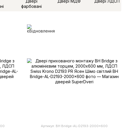
Двері
Двері МДФ
Двері ЛДСП
ні
фарбовані
600
Артикул: BH Bridge-AL-D2193-2000x600