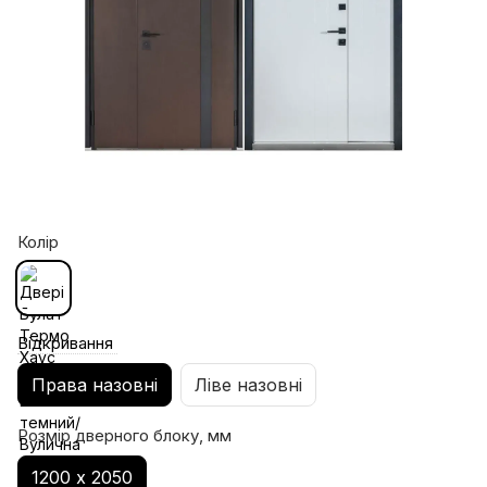
Колір
Відкривання
Права назовні
Ліве назовні
Розмір дверного блоку, мм
1200 х 2050