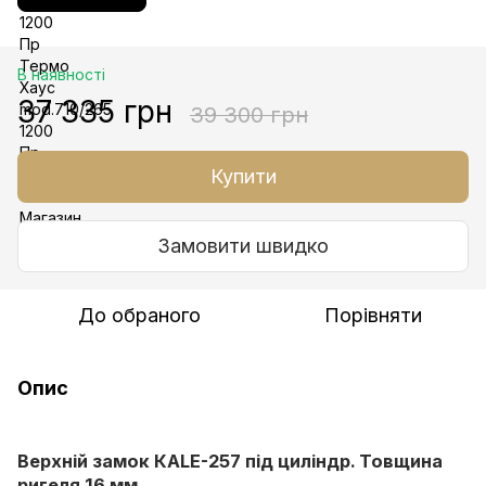
В наявності
37 335 грн
39 300 грн
Купити
Замовити швидко
До обраного
Порівняти
Опис
Верхній замок КАLE-257 під циліндр. Товщина
ригеля 16 мм