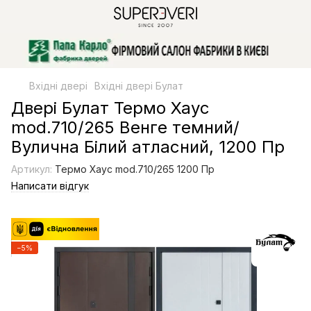
Вхідні двері
Вхідні двері Булат
Двері Булат Термо Хаус
mod.710/265 Венге темний/
Вулична Білий атласний, 1200 Пр
Артикул:
Термо Хаус mod.710/265 1200 Пр
Написати відгук
−5%