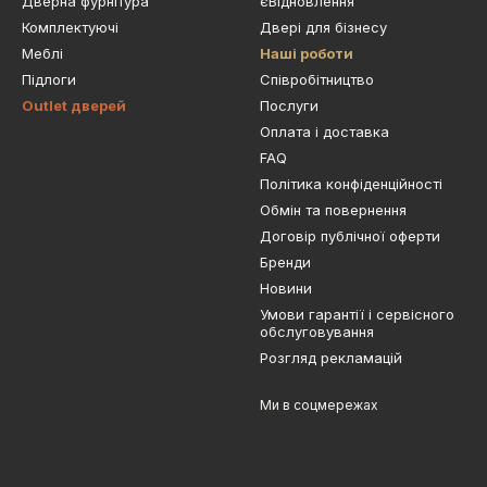
Дверна фурнітура
єВідновлення
Комплектуючі
Двері для бізнесу
Меблі
Наші роботи
Підлоги
Cпівробітництво
Outlet дверей
Послуги
Оплата і доставка
FAQ
Політика конфіденційності
Обмін та повернення
Договір публічної оферти
Бренди
Новини
Умови гарантії і сервісного
обслуговування
Розгляд рекламацій
Ми в соцмережах