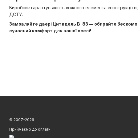
Виробник гарантує якість кожного елемента конструкції в
ДСТУ.
Замовляйте двері Цитадель В-83 — обирайте бескомпр
сучасний комфорт для вашої оселі!
© 2007-2026
Приймаємо до оплати