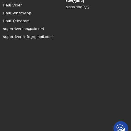
вихідний)
Наш Viber
Мапа проїзду
Наш WhatsApp
Наш Telegram
superdveri.ua@ukr.net
superdveri.info@gmail.com