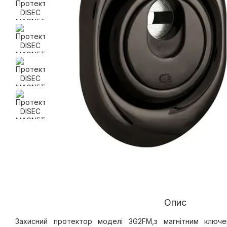
Опис
Захисний протектор моделі 3G2FM,з магнітним ключ