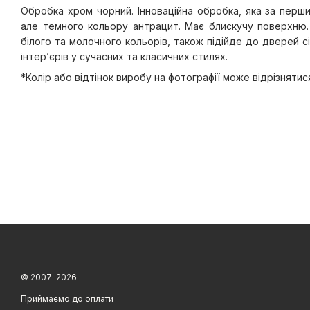
Обробка хром чорний. Інноваційна обробка, яка за пер
але темного кольору антрацит. Має блискучу поверхню.
білого та молочного кольорів, також підійде до дверей с
інтер’єрів у сучасних та класичних стилях.
*Колір або відтінок виробу на фотографії може відрізнятис
© 2007-2026
Приймаємо до оплати