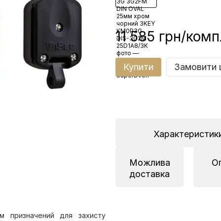
11 585 грн/комп
Купити
Замовити 
Характеристик
Можлива
О
доставка
ем призначений для захисту