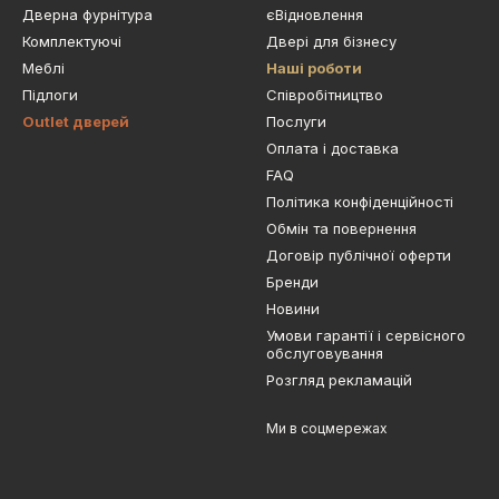
Дверна фурнітура
єВідновлення
Комплектуючі
Двері для бізнесу
Меблі
Наші роботи
Підлоги
Cпівробітництво
Outlet дверей
Послуги
Оплата і доставка
FAQ
Політика конфіденційності
Обмін та повернення
Договір публічної оферти
Бренди
Новини
Умови гарантії і сервісного
обслуговування
Розгляд рекламацій
Ми в соцмережах