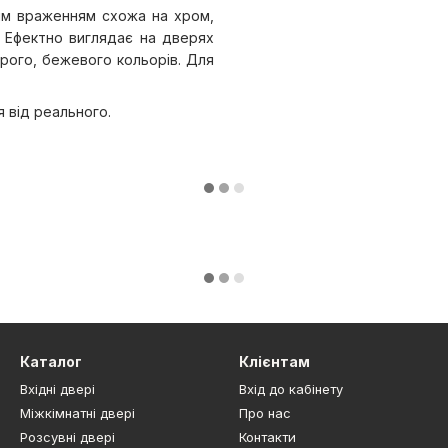
шим враженням схожа на хром,
 Ефектно виглядає на дверях
ірого, бежевого кольорів. Для
я від реального.
Каталог
Клієнтам
Вхідні двері
Вхід до кабінету
Міжкімнатні двері
Про нас
Розсувні двері
Контакти