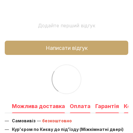
Додайте перший відгук
Написати відгук
Можлива доставка
Оплата
Гарантія
Ко
Самовивіз
—
безкоштовно
Кур'єром по Києву до під'їзду (Міжкімнатні двері)