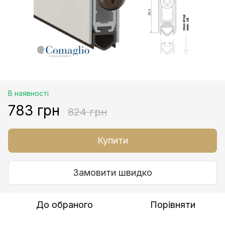
В наявності
783 грн
824 грн
Купити
Замовити швидко
До обраного
Порівняти