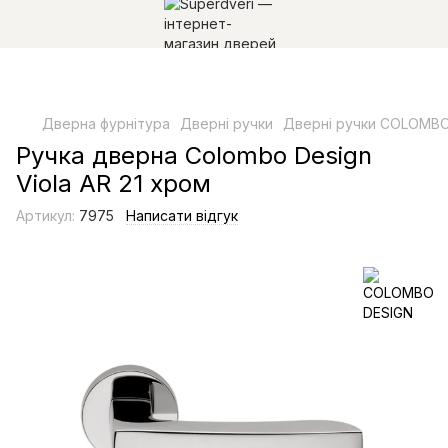
Дверна фурнітура
Дверні ручки
Дверні ручки COLOMBO
Ручка дверна Colombo Design
Viola AR 21 хром
Артикул:
7975
Написати відгук