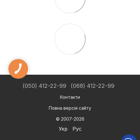
(050) 412-22-99
(068) 412-22-99
Контакти
Повна версія сайту
© 2007-2026
Укр
Рус