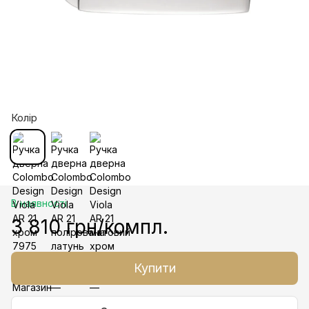
Колір
В наявності
3 810 грн/компл.
Купити