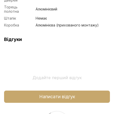
дверей
Торець
Алюмінієвий
полотна
Штапік
Немає
Коробка
Алюмінієва (прихованого монтажу)
Відгуки
Додайте перший відгук
Написати відгук