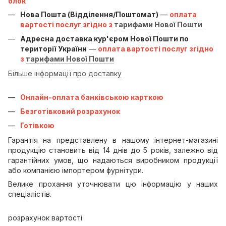
блок
Нова Пошта (Відділення/Поштомат)
—
оплата
вартості послуг згідно з
тарифами Нової Пошти
Адресна доставка кур'єром Нової Пошти по
території України
—
оплата вартості послуг згідно
з
тарифами Нової Пошти
Більше інформації про доставку
Онлайн-оплата банківською карткою
Безготівковий розрахунок
Готівкою
Гарантія на представлену в нашому інтернет-магазині
продукцію становить від 14 днів до 5 років, залежно від
гарантійних умов, що надаються виробником продукції
або компанією імпортером фурнітури.
Велике прохання уточнювати цю інформацію у наших
спеціалістів.
розрахунок вартості