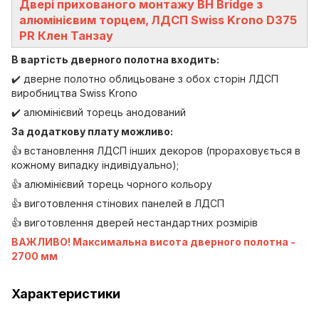
Двері прихованого монтажу BH Bridge з
алюмінієвим торцем, ЛДСП Swiss Krono D375
PR Клен Танзау
В вартість дверного полотна входить:
✔️ дверне полотно облицьоване з обох сторін ЛДСП
виробництва Swiss Krono
✔️ алюмінієвий торець анодований
За додаткову плату можливо:
👍 встановлення ЛДСП інших декоров (прораховується в
кожному випадку індивідуально);
👍 алюмінієвий торець чорного кольору
👍 виготовлення стінових панелей в ЛДСП
👍 виготовлення дверей нестандартних розмірів
ВАЖЛИВО! Максимальна висота дверного полотна -
2700 мм
Характеристики