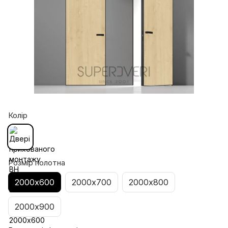
Колір
Розмір полотна
2000х600
2000х700
2000х800
2000х900