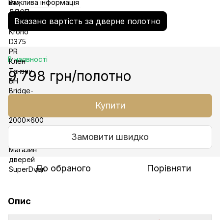
Важлива інформація
Вказано вартість за дверне полотно
В наявності
9 798 грн/полотно
Купити
Замовити швидко
До обраного
Порівняти
Опис