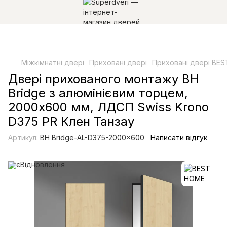
Міжкімнатні двері
Приховані двері
Приховані двері BE
Двері прихованого монтажу BH
Bridge з алюмінієвим торцем,
2000х600 мм, ЛДСП Swiss Krono
D375 PR Клен Танзау
Артикул:
BH Bridge-AL-D375-2000x600
Написати відгук