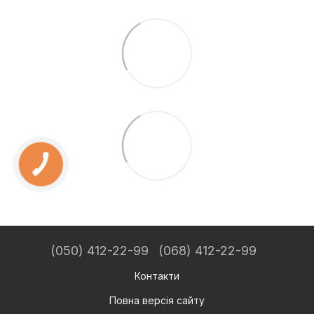
(050) 412-22-99
(068) 412-22-99
Контакти
Повна версія сайту