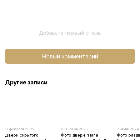
Добавьте первый отзыв
Новый комментарий
Другие записи
17 февраля 2025
10 января 2025
7 июля 2024
Двери скрытого
Фото двери "Папа
Фото разд