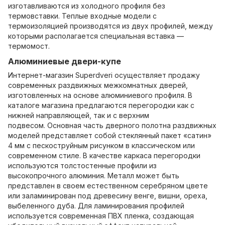
изготавливаются из холодного профиля без
термовставки. Теплые входные модели с
термоизоляцией производятся из двух профилей, между
которыми располагается специальная вставка —
термомост.
Алюминиевые двери-купе
Интернет-магазин Superdveri осуществляет продажу
современных раздвижных межкомнатных дверей,
изготовленных на основе алюминиевого профиля. В
каталоге магазина предлагаются перегородки как с
нижней направляющей, так и с верхним
подвесом. Основная часть дверного полотна раздвижных
моделей представляет собой стеклянный пакет «сатин»
4 мм с пескоструйным рисунком в классическом или
современном стиле. В качестве каркаса перегородки
используются толстостенные профили из
высокопрочного алюминия. Металл может быть
представлен в своем естественном серебряном цвете
или заламинирован под древесину венге, вишни, ореха,
выбеленного дуба. Для ламинирования профилей
используется современная ПВХ пленка, создающая