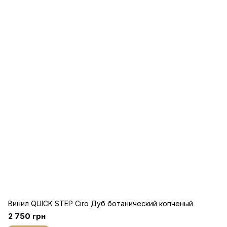
Винил QUICK STEP Ciro Дуб ботанический копченый
2 750 грн