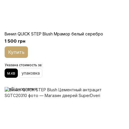
Винил QUICK STEP Blush Мрамор белый серебро
1 500 грн
Купить
Указана стоимость за:
м.кв
упаковка