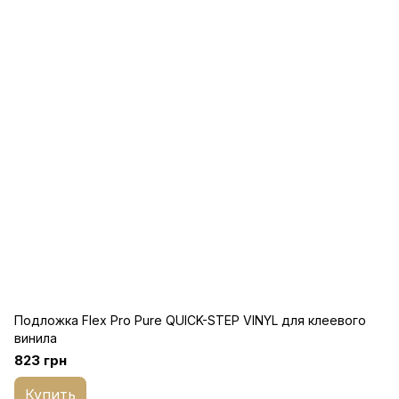
Подложка Flex Pro Pure QUICK-STEP VINYL для клеевого
винила
823 грн
Купить