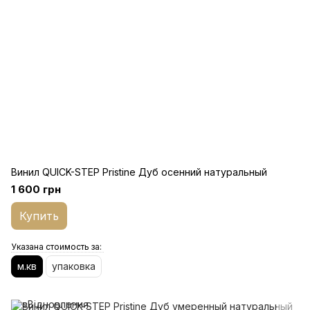
Винил QUICK-STEP Pristine Дуб осенний натуральный
1 600 грн
Купить
Указана стоимость за:
м.кв
упаковка