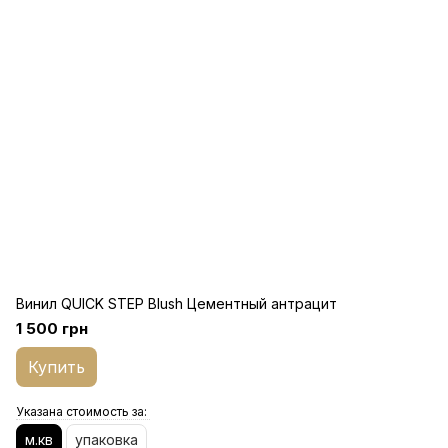
Винил QUICK STEP Blush Цементный антрацит
1 500 грн
Купить
Указана стоимость за:
м.кв
упаковка