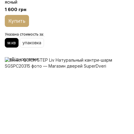
ясный
1 600 грн
Купить
Указана стоимость за:
м.кв
упаковка