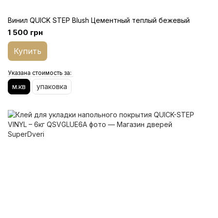
Винил QUICK STEP Blush Цементный теплый бежевый
1 500 грн
Купить
Указана стоимость за:
м.кв
упаковка