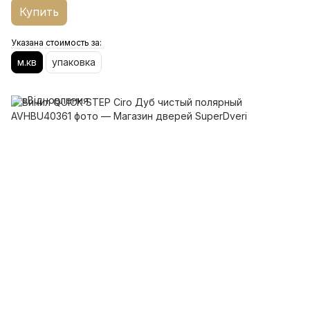
Купить
Указана стоимость за:
м.кв
упаковка