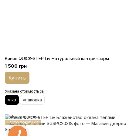
Винил QUICK-STEP Liv Натуральный кантри-шарм
1 500 грн
Купить
Указана стоимость за:
м.кв
упаковка
ЧАСТО ПОКУПАЮТ