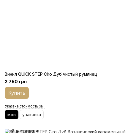
Винил QUICK STEP Ciro Дуб чистый румянец
2 750 грн
Купить
Указана стоимость за:
м.кв
упаковка