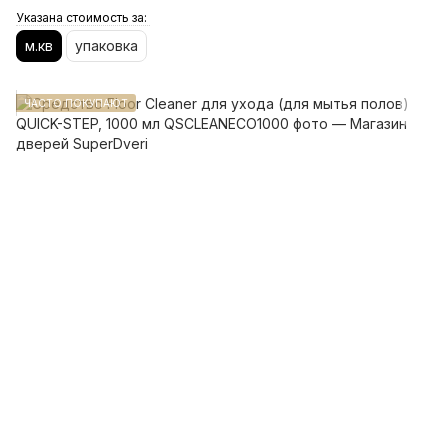
Указана стоимость за:
м.кв
упаковка
ЧАСТО ПОКУПАЮТ