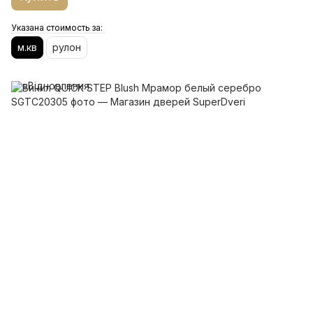
Указана стоимость за:
м.кв
рулон