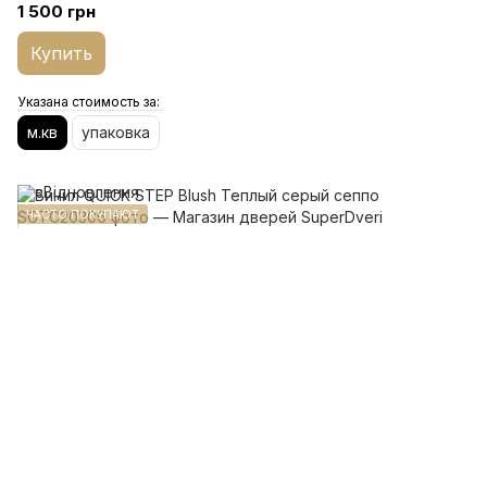
1 500 грн
Купить
Указана стоимость за:
м.кв
упаковка
ЧАСТО ПОКУПАЮТ