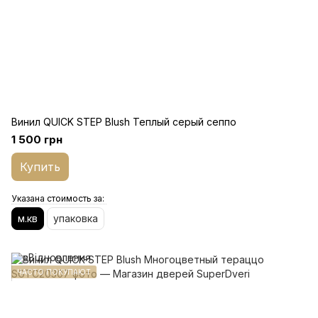
Винил QUICK STEP Blush Теплый серый сеппо
1 500 грн
Купить
Указана стоимость за:
м.кв
упаковка
ЧАСТО ПОКУПАЮТ