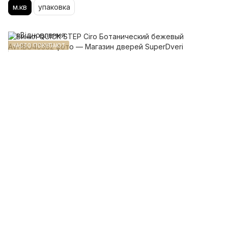
м.кв
упаковка
ЧАСТО ПОКУПАЮТ