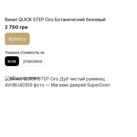
Винил QUICK STEP Ciro Ботанический бежевый
2 750 грн
Купить
Указана стоимость за:
м.кв
упаковка