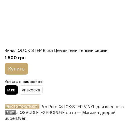
Винил QUICK STEP Blush Цементный теплый серый
1 500 грн
Купить
Указана стоимость за:
м.кв
упаковка
ЧАСТО ПОКУПАЮТ
NEW