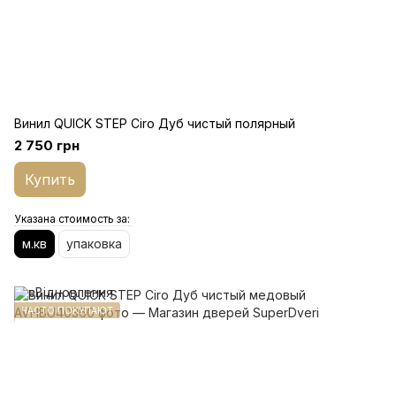
Винил QUICK STEP Ciro Дуб чистый полярный
2 750 грн
Купить
Указана стоимость за:
м.кв
упаковка
ЧАСТО ПОКУПАЮТ