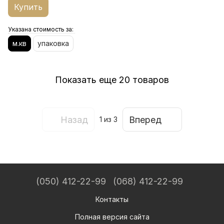
Купить
Указана стоимость за:
м.кв
упаковка
Показать еще 20 товаров
Назад
Вперед
1
из 3
(050) 412-22-99
(068) 412-22-99
Контакты
Полная версия сайта