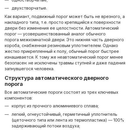
двухстворчатые.
Как вариант, подвижный порог может быть не врезного, а
накладного типа, т.е. просто крепящийся к поверхности
двери без изменения ее целостности. Автоматический
порог — усовершенствованный аналог обычного
порога межкомнатной двери. Это нижняя часть дверного
короба, снабженная резиновым уплотнителем. Однако
жестко прикрепленный к полу, обычный порог быстрее
изнашивается. К тому же неавтоматический порог менее
безопасен: не исключены травмы ступней и даже падения
запнувшегося человека.
Структура автоматического дверного
порога
Все автоматические пороги состоят из трех ключевых
компонентов:
корпус из прочного алюминиевого сплава;
легкий, огнеустойчивый, герметичный уплотнитель
(щеточного типа или лента из термопластика) — 100%
задерживающий потоки воздуха;