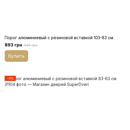
Порог алюминиевый с резиновой вставкой 103-83 см
893 грн
940 грн
Купить
−5%