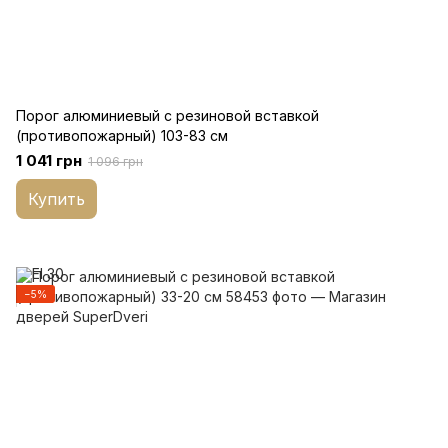
Порог алюминиевый с резиновой вставкой
(противопожарный) 103-83 см
1 041 грн
1 096 грн
Купить
−5%