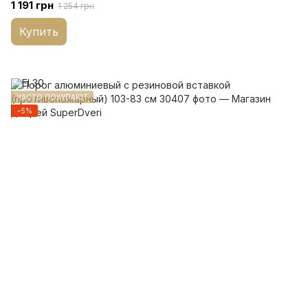
1 191 грн
1 254 грн
Купить
ЧАСТО ПОКУПАЮТ
−5%