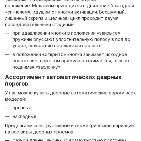
положение. Механизм приводится в движение благодаря
«сигналам», идущим от кнопки активации. Бесшумный,
лишенный скрипа и щелчков, цикл проходит двумя
последовательными стадиями:
при вдавливании кнопки в положении «закрыто»
пружины опускают уплотнительную полосу в пол до
упора, полностью перекрывая просвет;
в положении «открыто» кнопка занимает исходное
положение, при этом пружина разжимается, плавно
поднимая «заслонку».
Ассортимент автоматических дверных
порогов
У нас можно купить дверные автоматические пороги всех
моделей:
врезные;
накладные.
Предлагаем конструктивные и геометрические вариации
на все виды дверных проемов:
разной длины, ширины (с возможностью подгонки/