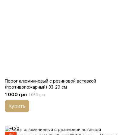
Порог алюминиевый с резиновой вставкой
(противопожарный) 33-20 см
1 000 грн
1 053 грн
Купить
−5%