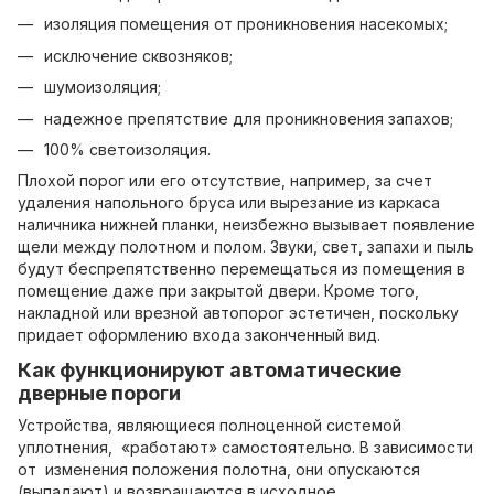
изоляция помещения от проникновения насекомых;
исключение сквозняков;
шумоизоляция;
надежное препятствие для проникновения запахов;
100% светоизоляция.
Плохой порог или его отсутствие, например, за счет
удаления напольного бруса или вырезание из каркаса
наличника нижней планки, неизбежно вызывает появление
щели между полотном и полом. Звуки, свет, запахи и пыль
будут беспрепятственно перемещаться из помещения в
помещение даже при закрытой двери. Кроме того,
накладной или врезной автопорог эстетичен, поскольку
придает оформлению входа законченный вид.
Как функционируют автоматические
дверные пороги
Устройства, являющиеся полноценной системой
уплотнения, «работают» самостоятельно. В зависимости
от изменения положения полотна, они опускаются
(выпадают) и возвращаются в исходное