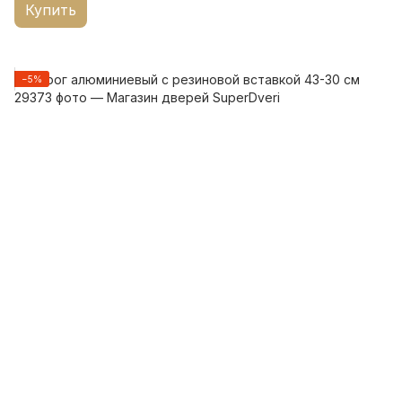
Купить
−5%