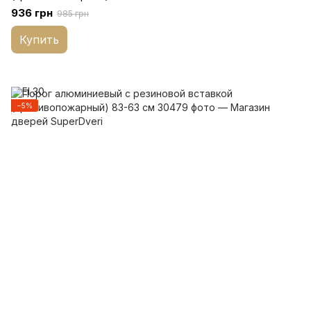
936 грн
985 грн
Купить
−5%