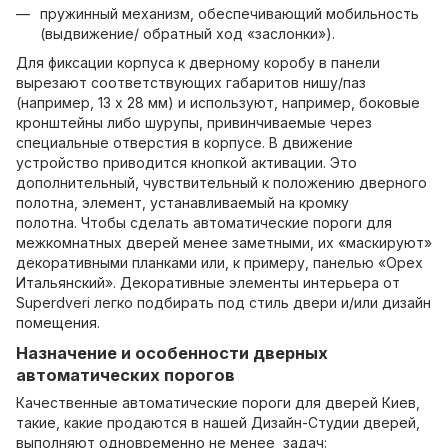
пружинный механизм, обеспечивающий мобильность
(выдвижение/ обратный ход «заслонки»).
Для фиксации корпуса к дверному коробу в панели
вырезают соответствующих габаритов нишу/паз
(например, 13 х 28 мм) и используют, например, боковые
кронштейны либо шурупы, привинчиваемые через
специальные отверстия в корпусе. В движение
устройство приводится кнопкой активации. Это
дополнительный, чувствительный к положению дверного
полотна, элемент, устанавливаемый на кромку
полотна. Чтобы сделать автоматические пороги для
межкомнатных дверей менее заметными, их «маскируют»
декоративными планками или, к примеру, панелью «Орех
Итальянский». Декоративные элементы интерьера от
Superdveri легко подбирать под стиль двери и/или дизайн
помещения.
Назначение и особенности дверных
автоматических порогов
Качественные автоматические пороги для дверей Киев,
такие, какие продаются в нашей Дизайн-Студии дверей,
выполняют одновременно не менее задач: