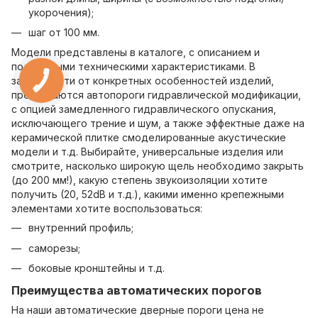
укорочения);
шаг от 100 мм.
Модели представлены в каталоге, с описанием и
подробными техническими характеристиками. В
зависимости от конкретных особенностей изделий,
предлагаются автопороги гидравлической модификации,
с опцией замедленного гидравлического опускания,
исключающего трение и шум, а также эффектные даже на
керамической плитке смоделированные акустические
модели и т.д. Выбирайте, универсальные изделия или
смотрите, насколько широкую щель необходимо закрыть
(до 200 мм!), какую степень звукоизоляции хотите
получить (20, 52dB и т.д.), какими именно крепежными
элементами хотите воспользоваться:
внутренний профиль;
саморезы;
боковые кронштейны и т.д.
Преимущества автоматических порогов
На наши автоматические дверные пороги цена не