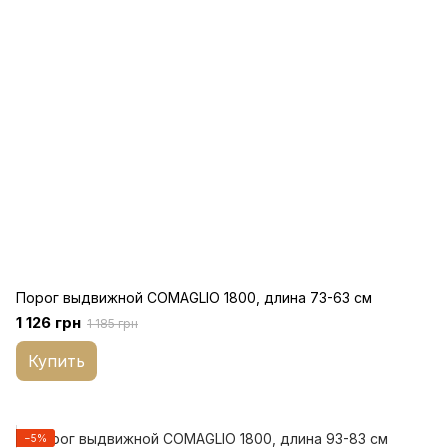
Порог выдвижной COMAGLIO 1800, длина 73-63 см
1 126 грн
1 185 грн
Купить
−5%