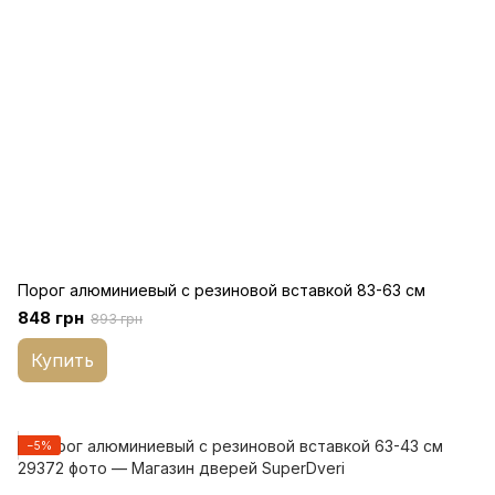
Порог алюминиевый с резиновой вставкой 83-63 см
848 грн
893 грн
Купить
−5%