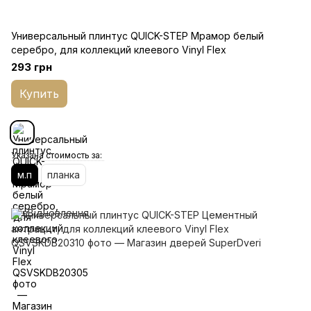
Универсальный плинтус QUICK-STEP Мрамор белый
серебро, для коллекций клеевого Vinyl Flex
293 грн
Купить
Указана стоимость за:
м.п
планка