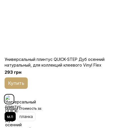
Универсальный плинтус QUICK-STEP Дуб осенний
натуральный, для коллекций клеевого Vinyl Flex
293 грн
Купить
Указана стоимость за:
м.п
планка