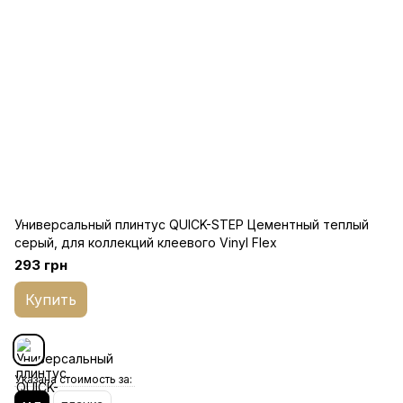
Универсальный плинтус QUICK-STEP Цементный теплый
серый, для коллекций клеевого Vinyl Flex
293 грн
Купить
Указана стоимость за: