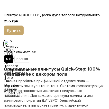
Плинтус QUICK STEP Доска дуба теплого натурального
255 грн
Купить
Указана стоимость за:
м.п
планка
Оригинальные плинтусы Quick-Step: 100%
совпадение с декором пола
Главная проблема при финишной отделке пола —
подобрать плинтус «тон в тон». Система комплектующих
Quick-Step полностью исключает визуальные
несовпадения. Для каждого артикула ламината или
винилового покрытия (LVT/SPC) бельгийский
производитель выпускает плинтус с идентичной