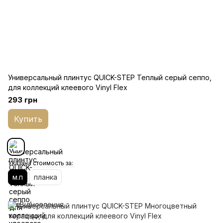
Универсальный плинтус QUICK-STEP Теплый серый сеппо,
для коллекций клеевого Vinyl Flex
293 грн
Купить
Указана стоимость за:
м.п
планка