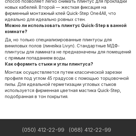
способ позволяет легко снимать плинтус для прокладки
новых кабелей. Второй — жесткая фиксация на
фирменный монтажный клей Quick-Step One4All, что
идеально для идеально ровных стен.
Можно ли использовать плинтус Quick-Step в ванной
комнате?
Да, но только специализированные плинтусы для
виниловых полов (линейка Livyn). Стандартные МДФ-
плинтусы для ламината не предназначены для помещений
с прямым попаданием воды.
Как оформить стыки и углы плинтуса?
Монтаж осуществляется путем классической зарезки
профиля под углом 45 градусов с помощью торцовочной
пилы. Для идеальной герметизации угловых стыков
используется фирменная цветная мастика Quick-Step,
подобранная в тон покрытия.
(050) 412-22-99
(068) 412-22-99