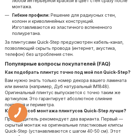
любой интерьерной краской в цвет стен сразу после
монтажа.
Гибкие профили:
Решение для радиусных стен,
колонн и криволинейных конструкций.
Изготавливаются из эластичного вспененного
полиуретана.
За плинтусами Quick-Step предусмотрен кабель-канал,
позволяющий скрыть провода (интернет, акустика,
телефон) без штробления стен.
Популярные вопросы покупателей (FAQ)
Как подобрать плинтус точно под мой пол Quick-Step?
Вам нужно знать только номер декора вашего ламината
или винила (например, Дуб натуральный IM1848).
Оригинальный плинтус выпускается с точно таким же
артикулом. Это гарантирует абсолютное слияние
покрытия и периметра.
Какой способ монтажа плинтусов Quick-Step лучше?
Производитель рекомендует два варианта. Первый —
скрытый монтаж на оригинальные пластиковые клипсы
Quick-Step (устанавливаются с шагом 40-50 см). Этот