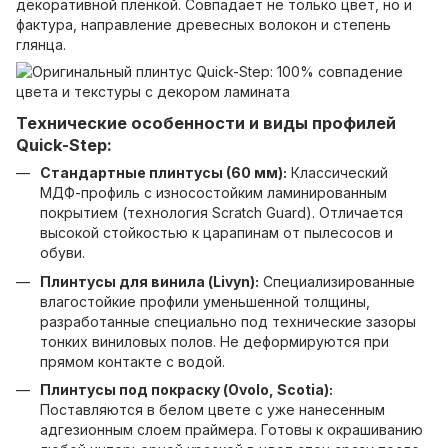
декоративной пленкой. Совпадает не только цвет, но и
фактура, направление древесных волокон и степень
глянца.
Технические особенности и виды профилей
Quick-Step:
Стандартные плинтусы (60 мм):
Классический
МДФ-профиль с износостойким ламинированным
покрытием (технология Scratch Guard). Отличается
высокой стойкостью к царапинам от пылесосов и
обуви.
Плинтусы для винила (Livyn):
Специализированные
влагостойкие профили уменьшенной толщины,
разработанные специально под технические зазоры
тонких виниловых полов. Не деформируются при
прямом контакте с водой.
Плинтусы под покраску (Ovolo, Scotia):
Поставляются в белом цвете с уже нанесенным
адгезионным слоем праймера. Готовы к окрашиванию