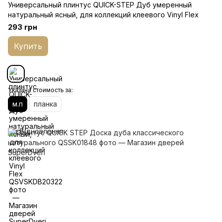
Универсальный плинтус QUICK-STEP Дуб умеренный
натуральный ясный, для коллекций клеевого Vinyl Flex
293 грн
Купить
Указана стоимость за:
м.п
планка