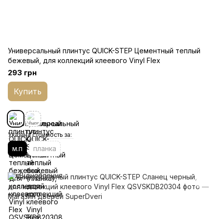
Универсальный плинтус QUICK-STEP Цементный теплый
бежевый, для коллекций клеевого Vinyl Flex
293 грн
Купить
Указана стоимость за:
м.п
планка