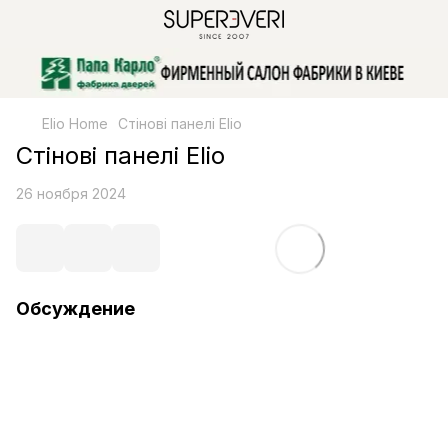
Elio Home
Стінові панелі Elio
Стінові панелі Elio
26 ноября 2024
Обсуждение