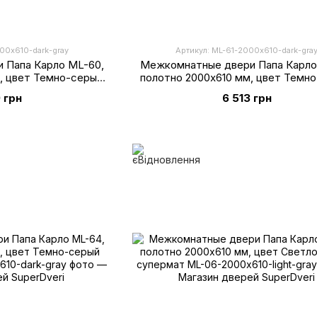
00х610-dark-gray
Артикул: ML-61-2000х610-dark-gra
 Папа Карло ML-60,
Межкомнатные двери Папа Карло
, цвет Темно-серый
полотно 2000х610 мм, цвет Темн
рмат
супермат
 грн
6 513 грн