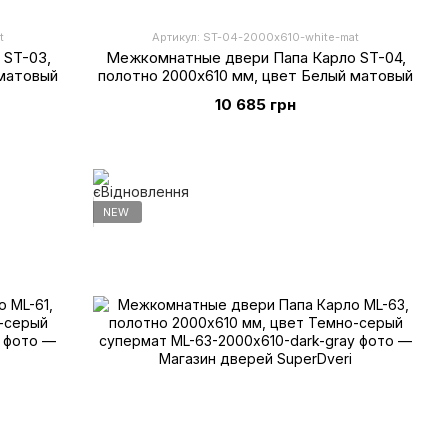
t
Артикул: ST-04-2000х610-white-mat
 ST-03,
Межкомнатные двери Папа Карло ST-04,
 матовый
полотно 2000х610 мм, цвет Белый матовый
10 685 грн
NEW