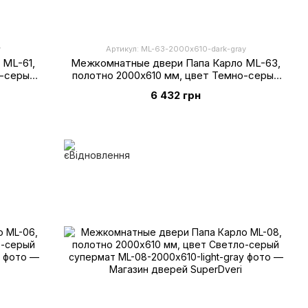
y
Артикул: ML-63-2000х610-dark-gray
 ML-61,
Межкомнатные двери Папа Карло ML-63,
о-серый
полотно 2000х610 мм, цвет Темно-серый
супермат
6 432 грн