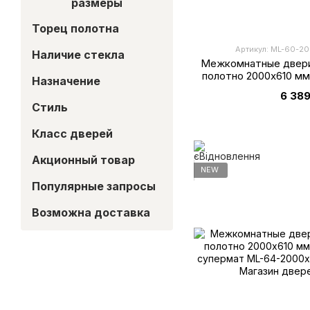
размеры
Торец полотна
Артикул: ML-60-20
Наличие стекла
Межкомнатные двери
полотно 2000х610 мм
Назначение
супе
6 389
Стиль
Класс дверей
Акционный товар
NEW
Популярные запросы
Возможна доставка