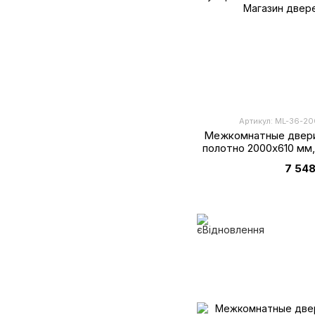
Артикул: ML-36-20
Межкомнатные двери
полотно 2000х610 мм
супе
7 548