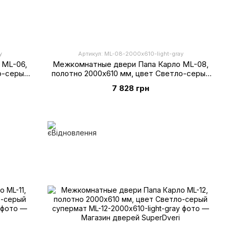
y
Артикул: ML-08-2000х610-light-gray
 ML-06,
Межкомнатные двери Папа Карло ML-08,
о-серый
полотно 2000х610 мм, цвет Светло-серый
супермат
7 828 грн