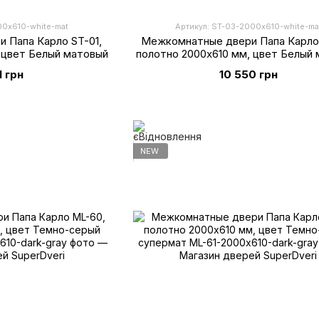
00х610-white-mat
Артикул: ST-03-2000х610-white-ma
 Папа Карло ST-01,
Межкомнатные двери Папа Карло
 цвет Белый матовый
полотно 2000х610 мм, цвет Белый
1 грн
10 550 грн
NEW