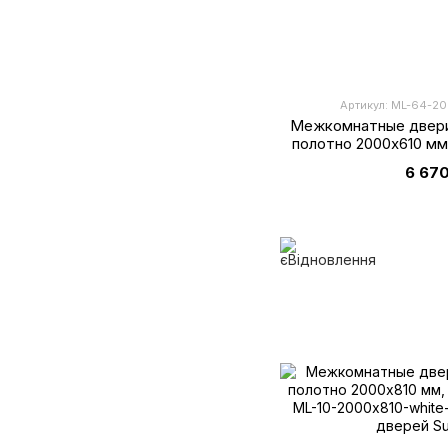
Артикул: ML-64-20
Межкомнатные двери
полотно 2000х610 мм
супе
6 670