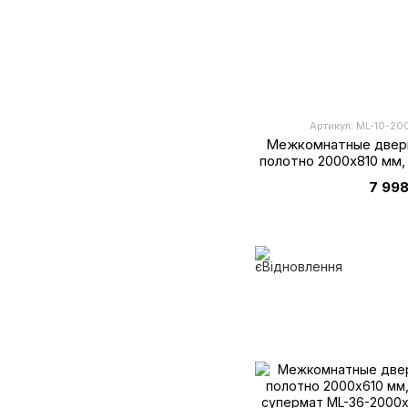
Артикул: ML-10-20
Межкомнатные двери
полотно 2000х810 мм,
7 998