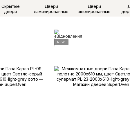
Скрытые
Двери
Двери
двери
ламинированные
шпонированные
дер
NEW