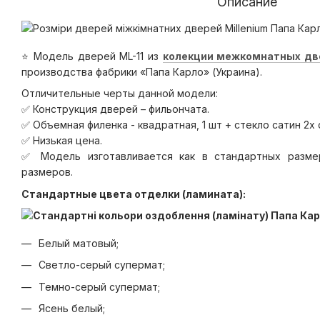
Описание
⭐️ Модель дверей ML-11 из
колекции межкомнатных дв
производства фабрики «Папа Карло» (Украина).
Отличительные черты данной модели:
✅ Конструкция дверей – фильончата.
✅ Объемная филенка - квадратная, 1 шт + стекло сатин 2х 
✅ Низькая цена.
✅ Модель изготавливается как в стандартных разме
размеров.
Стандартные цвета отделки (ламината):
Белый матовый;
Светло-серый супермат;
Темно-серый супермат;
Ясень белый;