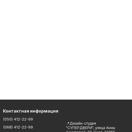
Контактная информация
(050) 412-22-99
📍Дизайн-студия
(068) 412-22-99
"СУПЕРДВЕРИ", улица Анны