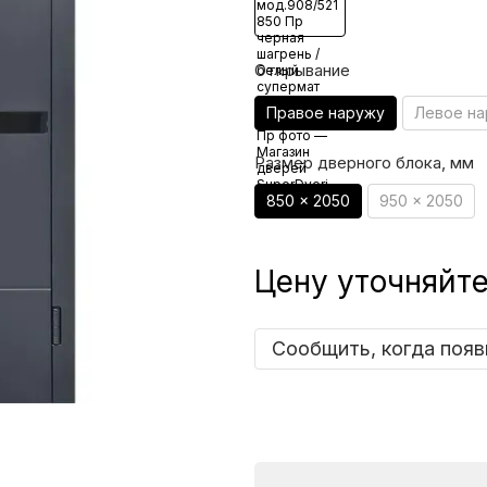
Открывание
Правое наружу
Левое н
Размер дверного блока, мм
850 x 2050
950 x 2050
Цену уточняйт
Сообщить, когда появ