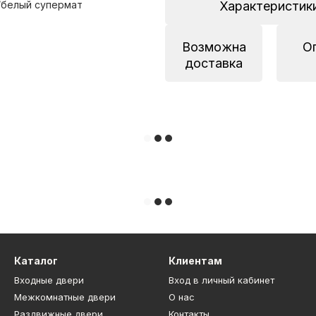
/белый супермат
Характеристик
Возможна
О
доставка
Каталог
Клиентам
Входные двери
Вход в личный кабинет
Межкомнатные двери
О нас
Раздвижные двери
Контакты