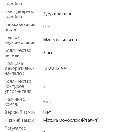
коробки
Цвет дверной
Двухцветная
коробки
Нержавеющий
Нет
порог
Тепло-
Минеральная вата
звукоизоляция
Колличество
3 шт
петель
Толщина
декоративных
12 мм/12 мм
накладок
Колличество
контуров
3
уплотнителя
Наличник, 1
Есть
компл.
Верхний замок
Нет
Нижний замок
Mottura моноблок (Италия)
Регулятор