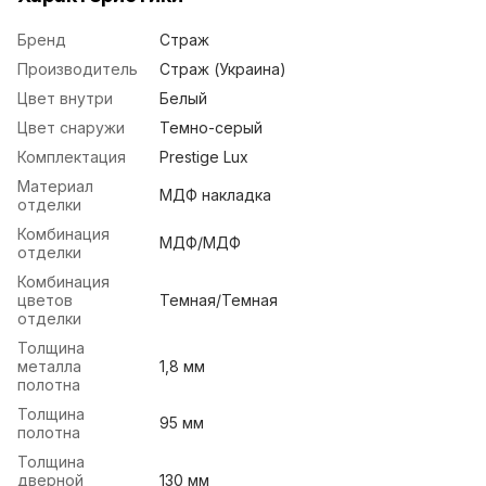
Бренд
Страж
Производитель
Страж (Украина)
Цвет внутри
Белый
Цвет снаружи
Темно-серый
Комплектация
Prestige Lux
Материал
МДФ накладка
отделки
Комбинация
МДФ/МДФ
отделки
Комбинация
цветов
Темная/Темная
отделки
Толщина
металла
1,8 мм
полотна
Толщина
95 мм
полотна
Толщина
дверной
130 мм