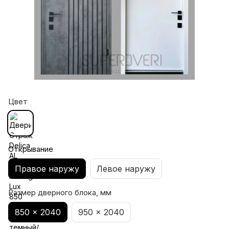
Цвет
Открывание
Правое наружу
Левое наружу
Размер дверного блока, мм
850 x 2040
950 x 2040