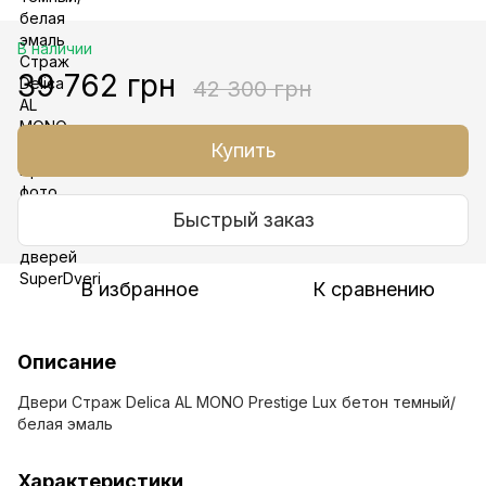
В наличии
39 762 грн
42 300 грн
Купить
Быстрый заказ
В избранное
К сравнению
Описание
Двери Страж Delica AL MONO Prestige Lux бетон темный/
белая эмаль
Характеристики