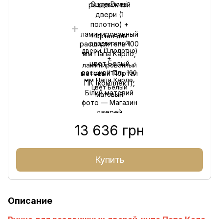
Портал для
раздвижной
двери (1 полотно)
+
ламинированный
расширитель 100
мм Папа Карло,
цвет Белый
матовый
13 636 грн
Купить
Описание