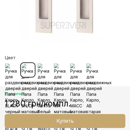
Цвет
В наличии
1 280 грн/компл.
Купить