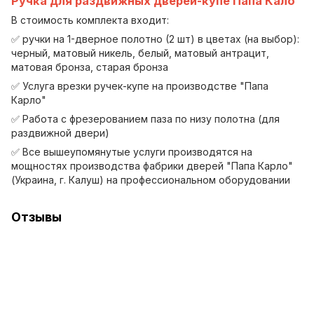
Ручка для раздвижных дверей-купе Папа Кало
В стоимость комплекта входит:
✅ ручки на 1-дверное полотно (2 шт) в цветах (на выбор):
черный, матовый никель, белый, матовый антрацит,
матовая бронза, старая бронза
✅ Услуга врезки ручек-купе на производстве "Папа
Карло"
✅ Работа с фрезерованием паза по низу полотна (для
раздвижной двери)
✅ Все вышеупомянутые услуги производятся на
мощностях производства фабрики дверей "Папа Карло"
(Украина, г. Калуш) на профессиональном оборудовании
Отзывы