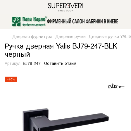
Дверная фурнитура
Дверные ручки
Дверные ручки YALI
Ручка дверная Yalis BJ79-247-BLK
черный
Артикул:
BJ79-247
Оставить отзыв
−10%