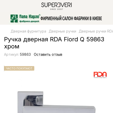
Дверная фурнитура
Дверные ручки
Дверные ручки RD
Ручка дверная RDA Fiord Q 59863
хром
Артикул:
59863
Оставить отзыв
ЧАСТО ПОКУПАЮТ