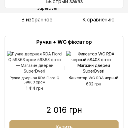
Быстрый заказ
В избранное
К сравнению
Ручка + WC фіксатор
Ручка дверная RDA Fiord Q
Фиксатор WC RDA черный
59863 хром
602 грн
1 414 грн
2 016 грн
Купить