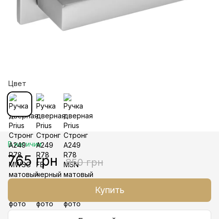
Цвет
В наличии
765 грн
850 грн
Купить