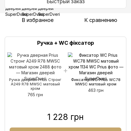
Быстрый заказ
В избранное
К сравнению
Ручка + WC фіксатор
Ручка дверная Prius Стронг
Фиксатор WC Prius WC78
А249 R78 MWSC матовый
MWSC матовый хром
хром
463 грн
765 грн
1 228 грн