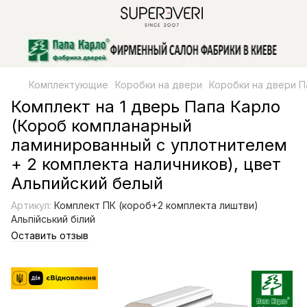
Комплектующие
Коробки на двери
Коробки на двери П
Комплект на 1 дверь Папа Карло
(Короб компланарный
ламинированный с уплотнителем
+ 2 комплекта наличников), цвет
Альпийский белый
Артикул:
Комплект ПК (короб+2 комплекта лиштви)
Альпійський білий
Оставить отзыв