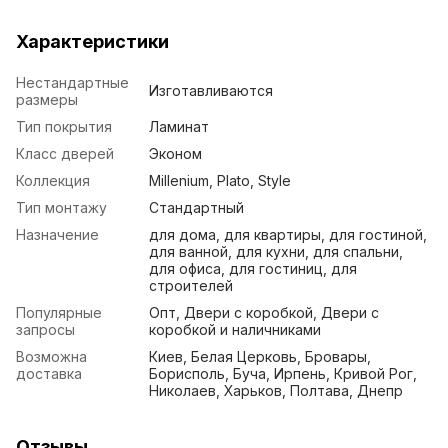
Характеристики
Нестандартные
Изготавливаются
размеры
Тип покрытия
Ламинат
Класс дверей
Эконом
Коллекция
Millenium, Plato, Style
Тип монтажу
Стандартный
Назначение
для дома, для квартиры, для гостиной,
для ванной, для кухни, для спальни,
для офиса, для гостиниц, для
строителей
Популярные
Опт, Двери с коробкой, Двери с
запросы
коробкой и наличниками
Возможна
Киев, Белая Церковь, Бровары,
доставка
Борисполь, Буча, Ирпень, Кривой Рог,
Николаев, Харьков, Полтава, Днепр
Отзывы