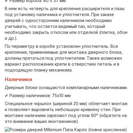
✔ Размер короба: 80 х 37 мм.
В нем есть четверть для крепления расширителя и пазы
под установку наличника и уплотнителя. При заказе
дверей с односторонним наличником необходимо
учитывать, что остается видимый паз, который
необходимо закрыть откосом или отделкой (плитка, обои
и др.).
По периметру в коробе установлен уплотнитель. Все
крепления, применяемые для монтажа дверного блока,
должны прятаться под уплотнителем. Также возможен
вариант расположения крепи в отверстиях петель и в
подходящую планку механизма.
Наличники
Дверные блоки оснащаются компланарными наличниками.
✔ Размер наличников: 75х10 мм
Специальное «крыло» (шириной 20 мм) облегчает монтаж
и позволяет выровнять небольшую кривизну стен. При
монтаже наличники зарезают под углом 90° (обратите на
это внимание ваших монтажников).