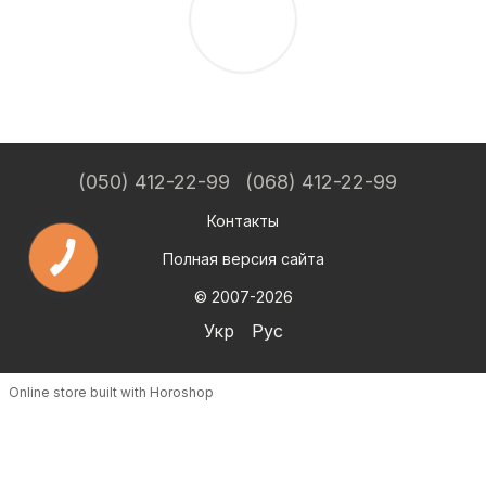
(050) 412-22-99
(068) 412-22-99
Контакты
Полная версия сайта
© 2007-2026
Укр
Рус
Online store built with Horoshop