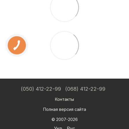
(050) 412-22-99
(068) 412-22-99
Контакты
Полная версия сайта
© 2007-2026
Укр
Рус