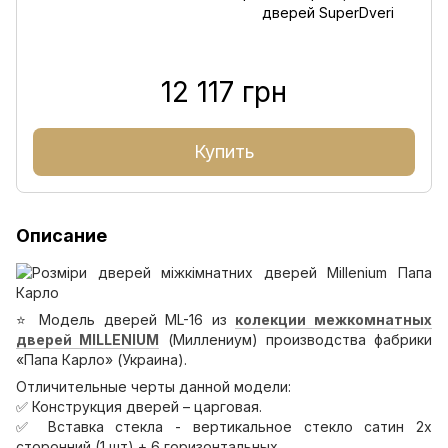
12 117 грн
Купить
Описание
⭐️ Модель дверей ML-16 из
колекции межкомнатных
дверей MILLENIUM
(Миллениум) производства фабрики
«Папа Карло» (Украина).
Отличительные черты данной модели:
✅ Конструкция дверей – царговая.
✅ Вставка стекла - вертикальное стекло сатин 2х
сторонний (1 шт) + 6 горизонтальных