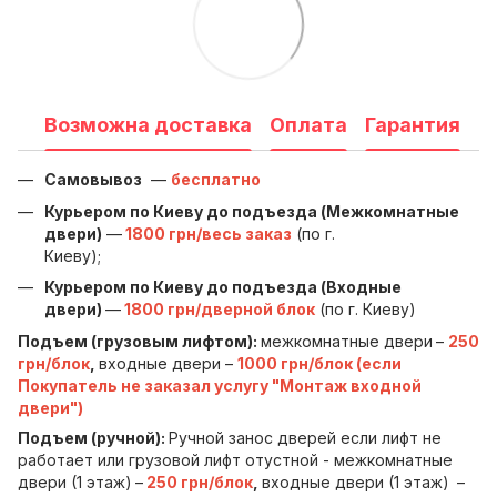
Возможна доставка
Оплата
Гарантия
Самовывоз
—
бесплатно
Курьером по Киеву до подъезда (Межкомнатные
двери)
—
1800 грн/весь заказ
(по г.
Киеву);
Курьером по Киеву до подъезда (Входные
двери)
—
1800 грн/дверной блок
(по г. Киеву)
Подъем (грузовым лифтом):
межкомнатные двери
–
250
грн/блок
,
входные двери –
1000 грн/блок (если
Покупатель не заказал услугу "Монтаж входной
двери")
Подъем (ручной):
Ручной занос дверей если лифт не
работает или грузовой лифт отустной - межкомнатные
двери (1 этаж)
–
250 грн/блок
,
входные двери (1 этаж)
–