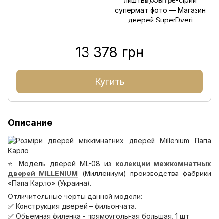
5 550 грн
13 378 грн
Купить
Описание
⭐️ Модель дверей ML-08 из
колекции межкомнатных
дверей MILLENIUM
(Миллениум) производства фабрики
«Папа Карло» (Украина).
Отличительные черты данной модели:
✅ Конструкция дверей – фильончата.
✅ Объемная филенка - прямоугольная большая, 1 шт