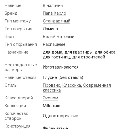
Наличие
В наличии
Бренд
Папа Карло
Тип монтажу
Стандартный
Тип покрытия
Ламинат
Цвет
Белый матовый
Тип открывания
Распашные
Назначение
для дома, для квартиры, для офиса,
для гостиниц, для строителей
Нестандартные
Изготавливаются
размеры
Наличие стекла
Глухие (без стекла)
Стиль
Прованс
,
Классика
,
Современная
классика
Класс дверей
Эконом
Коллекция
Millenium
Количество
Одностворчатые
створок
Конструкция
Филёнчатые