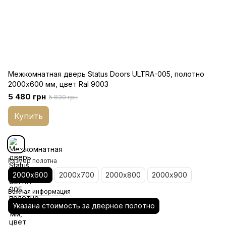
Межкомнатная дверь Status Doors ULTRA-005, полотно
2000х600 мм, цвет Ral 9003
5 480 грн
5 830 грн
Купить
Размер полотна
2000х600
2000х700
2000х800
2000х900
Важная информация
Указана стоимость за дверное полотно