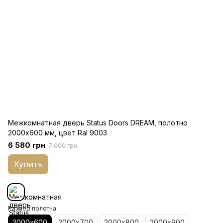
Межкомнатная дверь Status Doors DREAM, полотно
2000х600 мм, цвет Ral 9003
6 580 грн
7 000 грн
Купить
Размер полотна
2000х600
2000х700
2000х800
2000х900