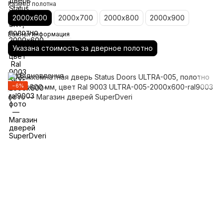
Размер полотна
2000х600
2000х700
2000х800
2000х900
Важная информация
Указана стоимость за дверное полотно
−6%