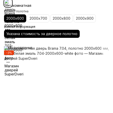
Размер полотна
2000х600
2000х700
2000х800
2000х900
Важная информация
Указана стоимость за дверное полотно
−3%