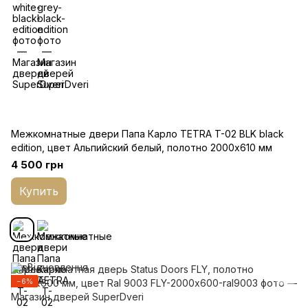
Межкомнатные двери Папа Карло TETRA T-02 BLK black
edition, цвет Альпийский белый, полотно 2000х610 мм
4 500 грн
Купить
−6%