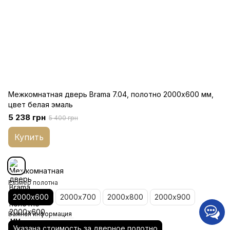
Межкомнатная дверь Brama 7.04, полотно 2000х600 мм,
цвет белая эмаль
5 238 грн
5 400 грн
Купить
Размер полотна
2000х600
2000х700
2000х800
2000х900
Важная информация
Указана стоимость за дверное полотно