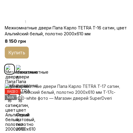
1
Межкомнатные двери Папа Карло TETRA T-16 cатин, цвет
Альпийский белый, полотно 2000х610 мм
8 150 грн
Купить
ВИДЕО
NEW