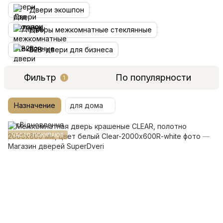
Двери экошпон
Дверы межкомнатные стеклянные
B2B: двери для бизнеса
Фильтр
По популярности
1
Назначение
для дома
ЧАСТО ПОКУПАЮТ