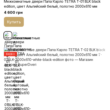
Межкомнатные двери Папа Карло TETRA T-01 BLK black
edition, цвет Альпийский белый, полотно 2000х610 мм
4 600 грн
Купить
ВИДЕО