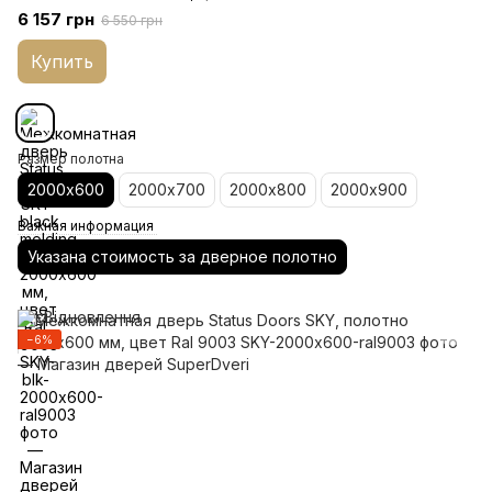
6 157 грн
6 550 грн
Купить
Размер полотна
2000х600
2000х700
2000х800
2000х900
Важная информация
Указана стоимость за дверное полотно
−6%