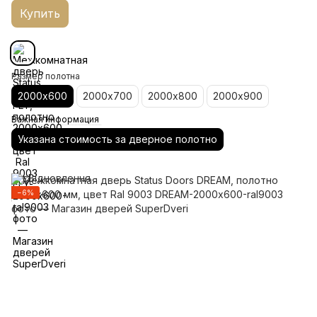
Купить
Размер полотна
2000х600
2000х700
2000х800
2000х900
Важная информация
Указана стоимость за дверное полотно
−6%