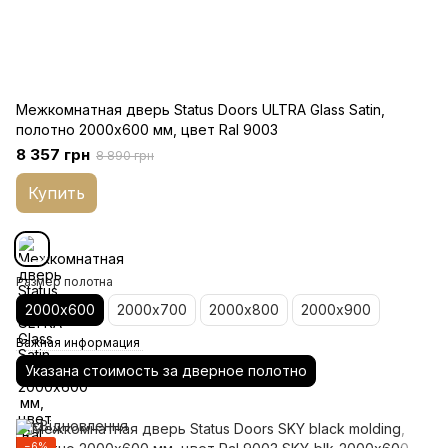
Межкомнатная дверь Status Doors ULTRA Glass Satin,
полотно 2000х600 мм, цвет Ral 9003
8 357 грн
8 890 грн
Купить
Размер полотна
2000х600
2000х700
2000х800
2000х900
Важная информация
Указана стоимость за дверное полотно
−6%