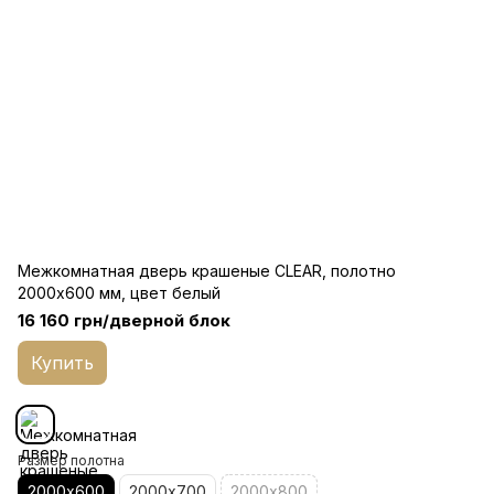
Межкомнатная дверь крашеные CLEAR, полотно
2000х600 мм, цвет белый
16 160 грн/дверной блок
Купить
Размер полотна
2000х600
2000х700
2000х800