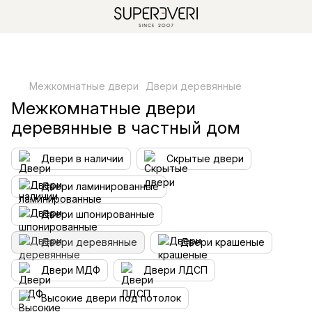
Межкомнатные двери
Двери деревянные
Межкомнатные двери
деревянные в частный дом
Двери в наличии
Скрытые двери
Двери ламинированные
Двери шпонированные
Двери деревянные
Двери крашеные
Двери МДФ
Двери ЛДСП
Высокие двери под потолок