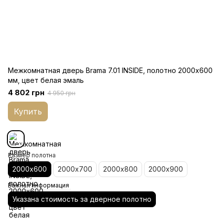
Межкомнатная дверь Brama 7.01 INSIDE, полотно 2000х600
мм, цвет белая эмаль
4 802 грн
4 950 грн
Купить
Размер полотна
2000х600
2000х700
2000х800
2000х900
Важная информация
Указана стоимость за дверное полотно