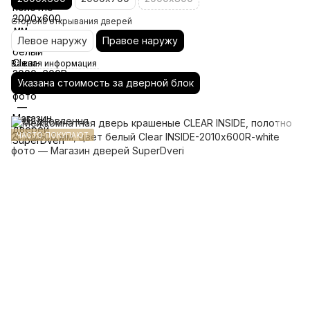
Сторона открывания дверей
Левое наружу
Правое наружу
Важная информация
Указана стоимость за дверной блок
ЧАСТО ПОКУПАЮТ