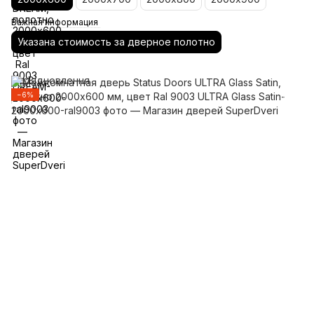
Важная информация
Указана стоимость за дверное полотно
−6%