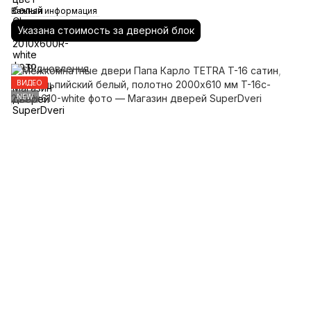
Важная информация
Указана стоимость за дверной блок
ВИДЕО
NEW