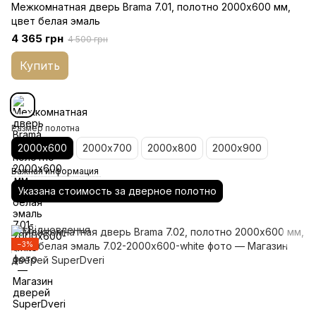
Межкомнатная дверь Brama 7.01, полотно 2000х600 мм,
цвет белая эмаль
4 365 грн
4 500 грн
Купить
Размер полотна
2000х600
2000х700
2000х800
2000х900
Важная информация
Указана стоимость за дверное полотно
−3%